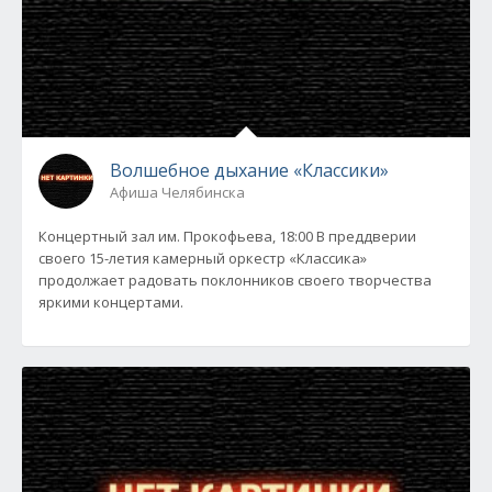
Волшебное дыхание «Классики»
Афиша Челябинска
Концертный зал им. Прокофьева, 18:00 В преддверии
своего 15-летия камерный оркестр «Классика»
продолжает радовать поклонников своего творчества
яркими концертами.