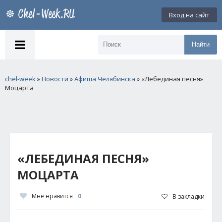
Вход на сайт
Найти
chel-week
»
Новости
»
Афиша Челябинска
» «Лебединая песня»
Моцарта
«ЛЕБЕДИНАЯ ПЕСНЯ»
МОЦАРТА
Мне нравится
0
В закладки