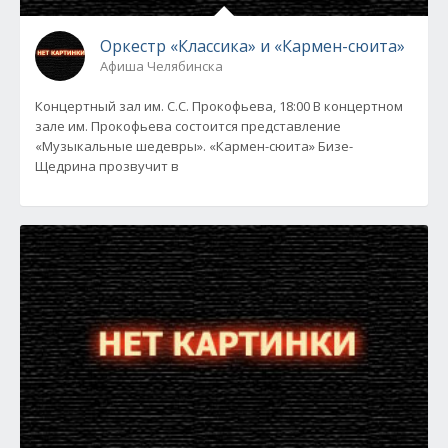
Оркестр «Классика» и «Кармен-сюита»
Афиша Челябинска
Концертный зал им. С.С. Прокофьева, 18:00 В концертном
зале им. Прокофьева состоится представление
«Музыкальные шедевры». «Кармен-сюита» Бизе-
Щедрина прозвучит в