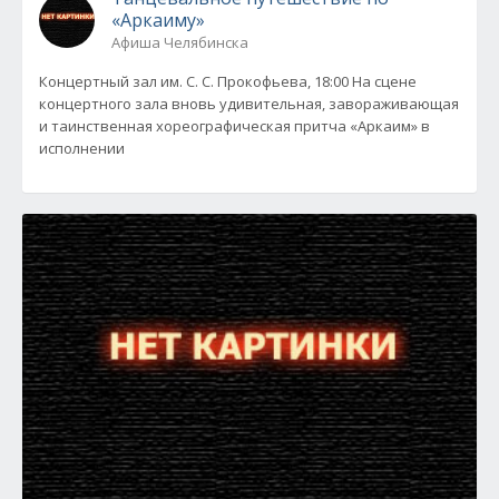
«Аркаиму»
Афиша Челябинска
Концертный зал им. С. С. Прокофьева, 18:00 На сцене
концертного зала вновь удивительная, завораживающая
и таинственная хореографическая притча «Аркаим» в
исполнении