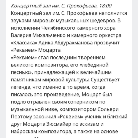
Концертный зал им. С. Прокофьева, 18:00
Концертный зал им. С. Прокофьева наполнится
звуками мировых музыкальных шедевров. В
исполнении Челябинского камерного хора
Валерия Михальченко и камерного оркестра
«Классика» Адика Абдурахманова прозвучит
«Реквием» Моцарта.
«Реквием» стал последним творением
великого композитора, его «лебединой
песнью», принадлежащей к величайшим
памятникам мировой культуры. Существует
легенда, что именно в то время, когда
писалось это произведение, Моцарт был
подло отравлен своим соперником по
музыкальной ниве, композитором Сольери.
Поэтому закончил «Реквием» ученик и близкий
друг Моцарта Зюсмайер по эскизам и
наброскам композитора, а также на основе