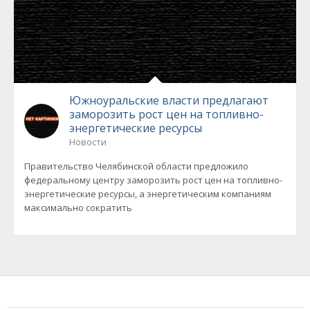
Южноуральские власти предлагают
заморозить рост цен на топливно-
энергетические ресурсы
Новости
Правительство Челябинской области предложило
федеральному центру заморозить рост цен на топливно-
энергетические ресурсы, а энергетическим компаниям
максимально сократить