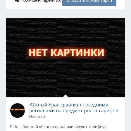
Комментарии (0)
Добавить комментарий
Южный Урал сравнят с соседними
регионами на предмет роста тарифов
Новости
В Челябинской области проанализируют тарифную