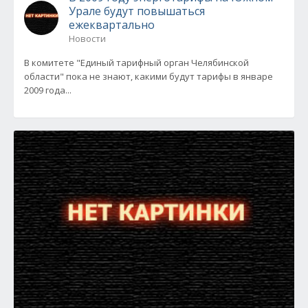
Урале будут повышаться
ежеквартально
Новости
В комитете "Единый тарифный орган Челябинской
области" пока не знают, какими будут тарифы в январе
2009 года...