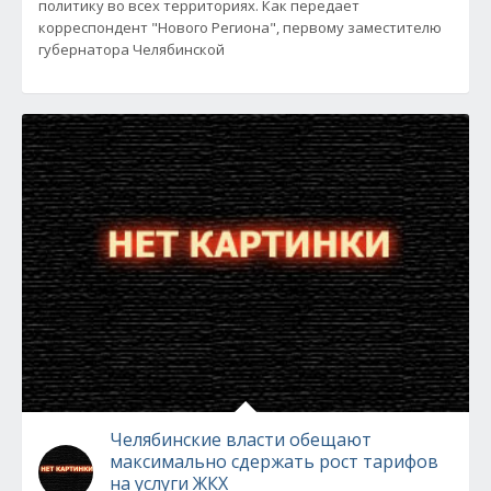
политику во всех территориях. Как передает
корреспондент "Нового Региона", первому заместителю
губернатора Челябинской
Челябинские власти обещают
максимально сдержать рост тарифов
на услуги ЖКХ