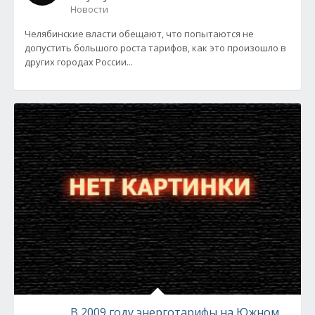
Новости
Челябинские власти обещают, что попытаются не
допустить большого роста тарифов, как это произошло в
других городах России...
В 2009 году энерготарифы на Южном