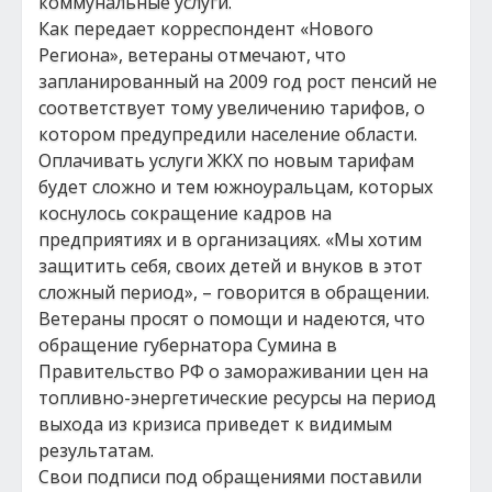
коммунальные услуги.
Как передает корреспондент «Нового
Региона», ветераны отмечают, что
запланированный на 2009 год рост пенсий не
соответствует тому увеличению тарифов, о
котором предупредили население области.
Оплачивать услуги ЖКХ по новым тарифам
будет сложно и тем южноуральцам, которых
коснулось сокращение кадров на
предприятиях и в организациях. «Мы хотим
защитить себя, своих детей и внуков в этот
сложный период», – говорится в обращении.
Ветераны просят о помощи и надеются, что
обращение губернатора Сумина в
Правительство РФ о замораживании цен на
топливно-энергетические ресурсы на период
выхода из кризиса приведет к видимым
результатам.
Свои подписи под обращениями поставили