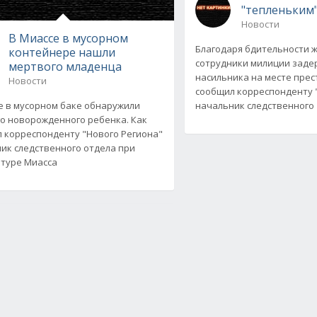
"тепленьким
Новости
В Миассе в мусорном
Благодаря бдительности 
контейнере нашли
сотрудники милиции заде
мертвого младенца
насильника на месте прес
Новости
сообщил корреспонденту 
е в мусорном баке обнаружили
начальник следственного
о новорожденного ребенка. Как
 корреспонденту "Нового Региона"
ик следственного отдела при
туре Миасса