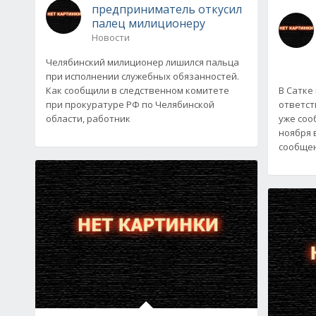
предприниматель откусил
палец милиционеру
Новости
Челябинский милиционер лишился пальца
при исполнении служебных обязанностей.
Как сообщили в следственном комитете
В Сатке
при прокуратуре РФ по Челябинской
ответст
области, работник
уже соо
ноября 
сообщен