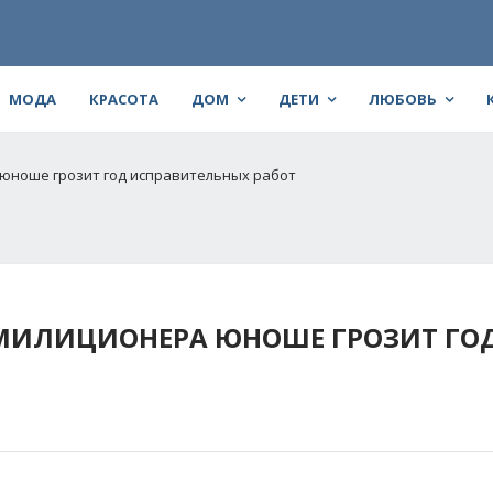
МОДА
КРАСОТА
ДОМ
ДЕТИ
ЛЮБОВЬ
 юноше грозит год исправительных работ
 МИЛИЦИОНЕРА ЮНОШЕ ГРОЗИТ ГО