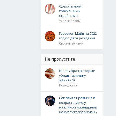
Сделать ноги
красивыми и
стройными
Уход за телом
Гороскоп Майя на 2022
год по дате рождения
Своими руками
Не пропустите
Шесть фраз, которые
убедят мужчину
жениться
Психология
Как влияет разница в
возрасте между
мужчиной и женщиной
на супружескую жизнь