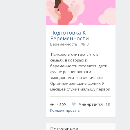
Подготовка К
Беременности
Беременность
0
Психологи считают, что в
семьях, в которых к
беременности готовятся, дети
лучше развиваются и
эмоционально, и физически.
Организм женщины долгих 9
месяцев служит малышу первой
Мне нравится
18
4 509
Комментировать
Популярное