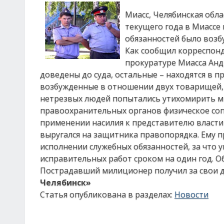
Миасс, Челябинская обла
текущего года в Миассе
обязанностей было возб
Как сообщил корреспонд
прокуратуре Миасса Анд
доведены до суда, остальные – находятся в п
возбужденные в отношении двух товарищей, 
нетрезвых людей попытались утихомирить м
правоохранительных органов физическое соп
применении насилия к представителю власти 
выругался на защитника правопорядка. Ему 
исполнении служебных обязанностей, за что 
исправительных работ сроком на один год. 
Пострадавший милиционер получил за свои д
Челябинск»
Статья опубликована в разделах:
Новости