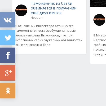
Таможенник из Сатки
обвиняется в получении
еще двух взяток
Новости
В отношении инспектора саткинского
таможенного поста возбуждены новые
уголовные дела. Выяснилось, что при
В Миасс
исполнении своих служебных обязанностей
мертвог
он неоднократно брал
сообщил
начальн
прокура