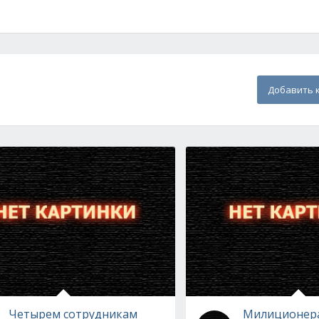
Добавить 
Четырем сотрудникам
Милиционера