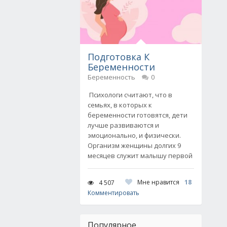
Подготовка К
Беременности
Беременность
0
Психологи считают, что в
семьях, в которых к
беременности готовятся, дети
лучше развиваются и
эмоционально, и физически.
Организм женщины долгих 9
месяцев служит малышу первой
Мне нравится
18
4 507
Комментировать
Популярное