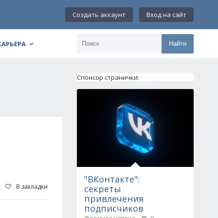
Создать аккаунт
Вход на сайт
КАРЬЕРА
Найти
Спонсор странички:
"ВКонтакте":
В закладки
секреты
привлечения
подписчиков