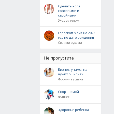
Сделать ноги
красивыми и
стройными
Уход за телом
Гороскоп Майя на 2022
год по дате рождения
Своими руками
Не пропустите
Бизнес: учимся на
чужих ошибках
Формула успеха
Спорт зимой
Фитнес
Здоровье ребенка