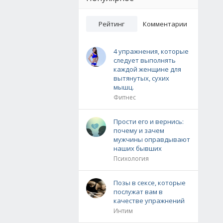
Рейтинг
Комментарии
4 упражнения, которые
следует выполнять
каждой женщине для
вытянутых, сухих
мышц.
Фитнес
Прости его и вернись:
почему и зачем
мужчины оправдывают
наших бывших
Психология
Позы в сексе, которые
послужат вам в
качестве упражнений
Интим