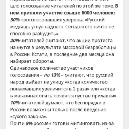
шло голосование читателей по этой же теме.
В
нем приняли участие свыше 6000 человек:
30%
проголосовавших уверены: «Русский
медведь уснул надолго. Сегодня его ничто не
способно разбудить».
20%
читателей считают, что акции протеста
начнутся в результате массовой безработицы
в России. Кстати, в последние два месяца она
набирает обороты.
Одинаковое количество участников
голосования –
по
13%
– считают, что русский
народ выйдет на улицу «когда количество
понаехавших увеличится в 2 раза» или «когда
в магазинах опять появятся пустые прилавки».
10%
читателей думают, что беспорядки в
России возможны только после введения
«сухого закона».
Почти
9%
россиян готовы митинговать из-за