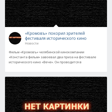
«Кромовъ» покорил зрителей
фестиваля исторического кино
Новости
Фильм «Кромовъ» челябинской кинокомпании
«Константа фильм» завоевал два приза на фестивале
исторического кино «Вече». Он проводится в