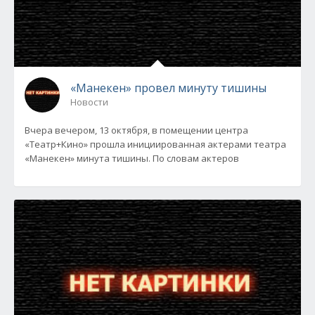
«Манекен» провел минуту тишины
Новости
Вчера вечером, 13 октября, в помещении центра
«Театр+Кино» прошла инициированная актерами театра
«Манекен» минута тишины. По словам актеров