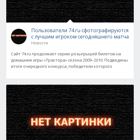
Пользователи 74.ru сфотографируются
с лучшим игроком сегодняшнего матча
Новости
Сайт 74.ru продолжает серию розыгрышей билетов на
домашние игры «Трактора» сезона 2009–2010. Подведены
итоги очередного конкурса, победители которого