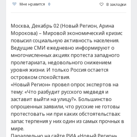
Мне нравится
0
В закладки
Москва, Декабрь 02 (Новый Регион, Арина
Морокова) – Мировой экономический кризис
повысил социальную активность населения.
Ведущие СМИ ежедневно информируют о
многочисленных акциях протеста западного
пролетариата, недовольного снижением
уровня жизни. И только Россия остается
островком спокойствия.
«Новый Регион» провел опрос экспертов на
тему: «Что разбудит русского медведя и
заставит выйти на улицу?». Большинство
опрошенных заявили, что русские не готовы
протестовать ни при каких обстоятельствах:
запас терпения у них один из самых прочных в
мире.
Параллельно на сайте РИА «Новый Регион»