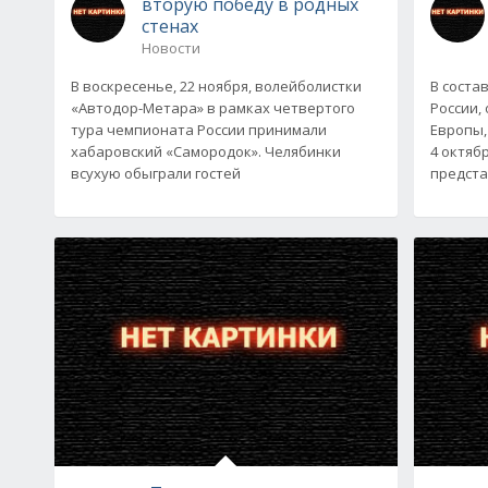
вторую победу в родных
стенах
Новости
В воскресенье, 22 ноября, волейболистки
В соста
«Автодор-Метара» в рамках четвертого
России,
тура чемпионата России принимали
Европы,
хабаровский «Самородок». Челябинки
4 октяб
всухую обыграли гостей
предста