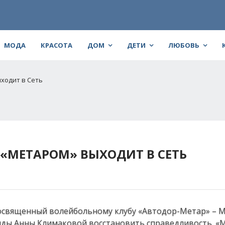
МОДА
КРАСОТА
ДОМ
ДЕТИ
ЛЮБОВЬ
ходит в Сеть
 «МЕТАРОМ» ВЫХОДИТ В СЕТЬ
посвященный волейбольному клубу «Автодор-Метар» – Met
нды Анны Климаковой восстановить справедливость. «