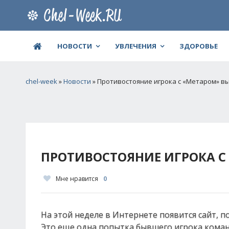
НОВОСТИ
УВЛЕЧЕНИЯ
ЗДОРОВЬЕ
chel-week
»
Новости
» Противостояние игрока с «Метаром» вы
ПРОТИВОСТОЯНИЕ ИГРОКА С
Мне нравится
0
На этой неделе в Интернете появится сайт, 
Это еще одна попытка бывшего игрока кома