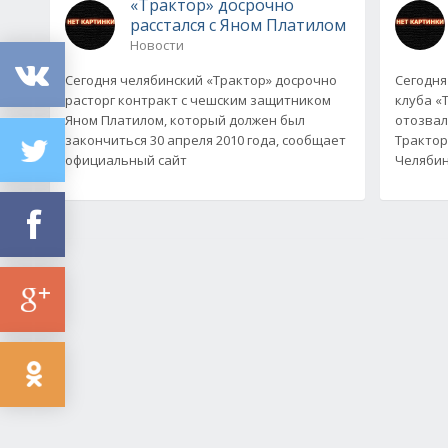
«Трактор» досрочно
расстался с Яном Платилом
Новости
Сегодня челябинский «Трактор» досрочно
Сегодня
расторг контракт с чешским защитником
клуба «
Яном Платилом, который должен был
отозвали
закончиться 30 апреля 2010 года, сообщает
Трактор
официальный сайт
Челябин