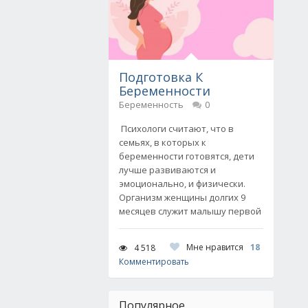
Подготовка К
Беременности
Беременность
0
Психологи считают, что в
семьях, в которых к
беременности готовятся, дети
лучше развиваются и
эмоционально, и физически.
Организм женщины долгих 9
месяцев служит малышу первой
Мне нравится
18
4 518
Комментировать
Популярное