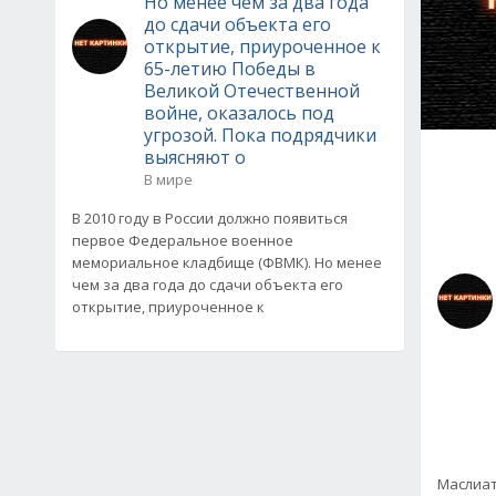
Но менее чем за два года
до сдачи объекта его
открытие, приуроченное к
65-летию Победы в
Великой Отечественной
войне, оказалось под
угрозой. Пока подрядчики
выясняют о
В мире
В 2010 году в России должно появиться
первое Федеральное военное
мемориальное кладбище (ФВМК). Но менее
чем за два года до сдачи объекта его
открытие, приуроченное к
Маслиат