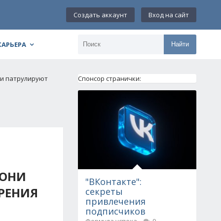
Создать аккаунт
Вход на сайт
КАРЬЕРА
Найти
ни патрулируют
Спонсор странички:
 ОНИ
"ВКонтакте":
РЕНИЯ
секреты
привлечения
подписчиков