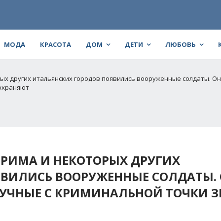
МОДА
КРАСОТА
ДОМ
ДЕТИ
ЛЮБОВЬ
рых других итальянских городов появились вооруженные солдаты. О
 охраняют
 РИМА И НЕКОТОРЫХ ДРУГИХ
ЯВИЛИСЬ ВООРУЖЕННЫЕ СОЛДАТЫ.
УЧНЫЕ С КРИМИНАЛЬНОЙ ТОЧКИ З