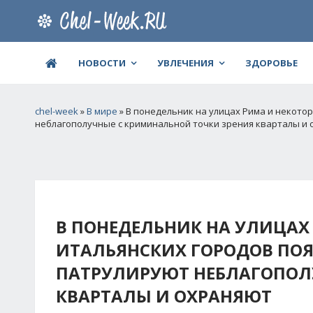
НОВОСТИ
УВЛЕЧЕНИЯ
ЗДОРОВЬЕ
chel-week
»
В мире
» В понедельник на улицах Рима и некото
неблагополучные с криминальной точки зрения кварталы и
В ПОНЕДЕЛЬНИК НА УЛИЦАХ
ИТАЛЬЯНСКИХ ГОРОДОВ ПО
ПАТРУЛИРУЮТ НЕБЛАГОПОЛ
КВАРТАЛЫ И ОХРАНЯЮТ