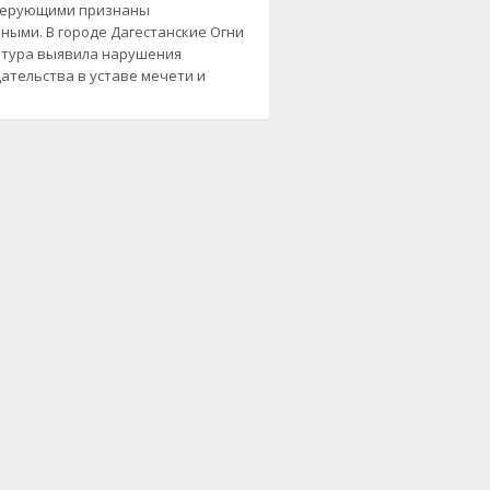
верующими признаны
ными. В городе Дагестанские Огни
тура выявила нарушения
ательства в уставе мечети и