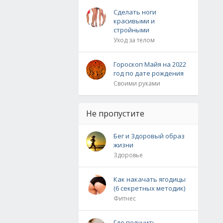
Сделать ноги
красивыми и
стройными
Уход за телом
Гороскоп Майя на 2022
год по дате рождения
Своими руками
Не пропустите
Бег и Здоровый образ
жизни
Здоровье
Как накачать ягодицы
(6 секретных методик)
Фитнес
Где получить