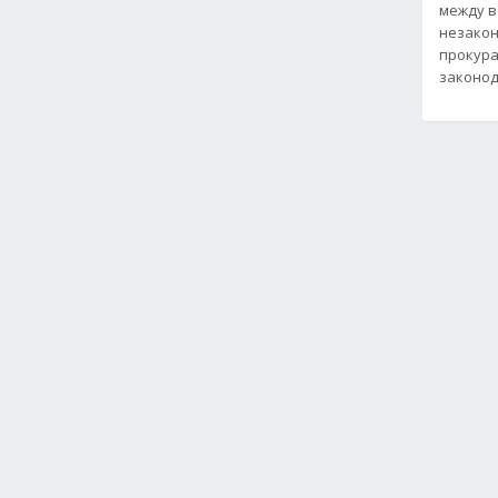
между 
незакон
прокура
законод