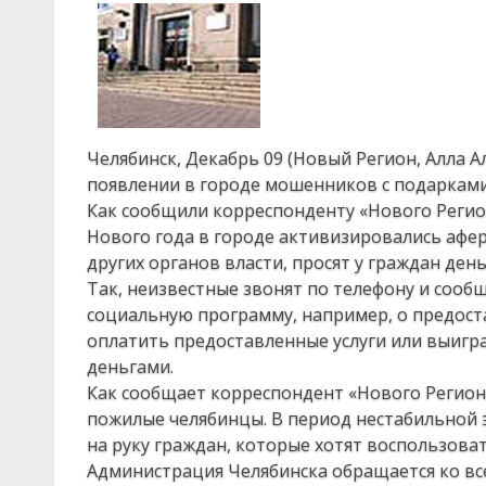
Челябинск, Декабрь 09 (Новый Регион, Алла 
появлении в городе мошенников с подарками
Как сообщили корреспонденту «Нового Регио
Нового года в городе активизировались афе
других органов власти, просят у граждан ден
Так, неизвестные звонят по телефону и соо
социальную программу, например, о предост
оплатить предоставленные услуги или выигр
деньгами.
Как сообщает корреспондент «Нового Регион
пожилые челябинцы. В период нестабильной 
на руку граждан, которые хотят воспользова
Администрация Челябинска обращается ко вс