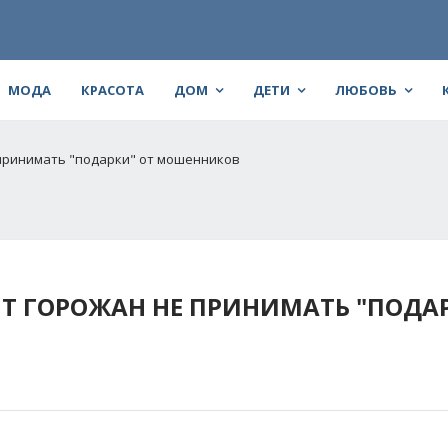
МОДА
КРАСОТА
ДОМ
ДЕТИ
ЛЮБОВЬ
 принимать "подарки" от мошенников
Т ГОРОЖАН НЕ ПРИНИМАТЬ "ПОДАР