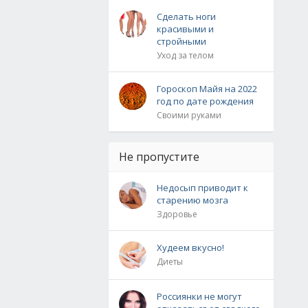
Сделать ноги
красивыми и
стройными
Уход за телом
Гороскоп Майя на 2022
год по дате рождения
Своими руками
Не пропустите
Недосып приводит к
старению мозга
Здоровье
Худеем вкусно!
Диеты
Россиянки не могут