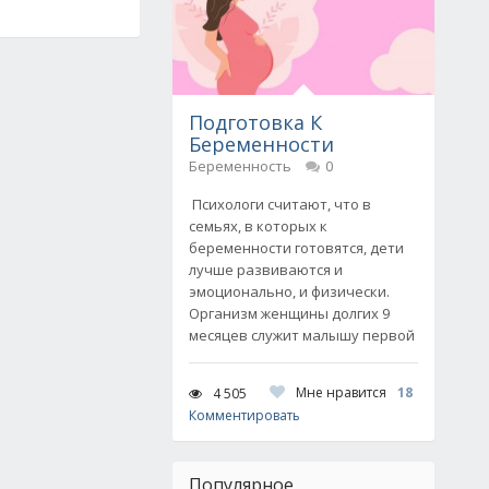
Подготовка К
Беременности
Беременность
0
Психологи считают, что в
семьях, в которых к
беременности готовятся, дети
лучше развиваются и
эмоционально, и физически.
Организм женщины долгих 9
месяцев служит малышу первой
Мне нравится
18
4 505
Комментировать
Популярное