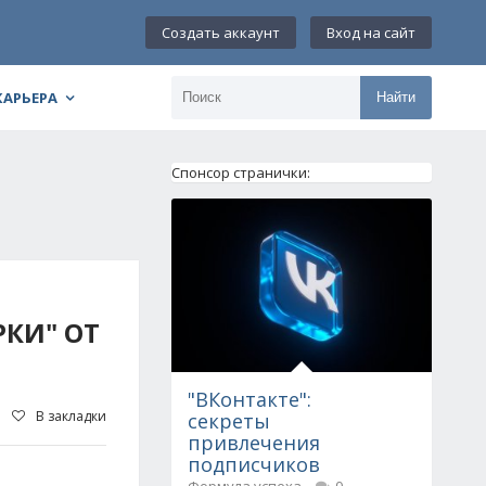
Создать аккаунт
Вход на сайт
КАРЬЕРА
Найти
Спонсор странички:
КИ" ОТ
"ВКонтакте":
В закладки
секреты
привлечения
подписчиков