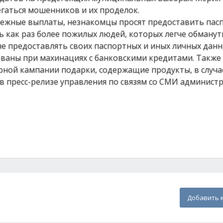
егаться мошенников и их проделок.
нежные выплаты, незнакомцы просят предоставить пас
 как раз более пожилых людей, которых легче обманут
не предоставлять своих паспортных и иных личных дан
ваны при махинациях с банковскими кредитами. Также
ной кампании подарки, содержащие продукты, в случа
в пресс-релизе управления по связям со СМИ админист
Добавить 