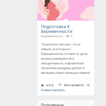
Подготовка К
Беременности
Беременность
0
Психологи считают, что в
семьях, в которых к
беременности готовятся, дети
лучше развиваются и
эмоционально, и физически.
Организм женщины долгих 9
месяцев служит малышу первой
Мне нравится
18
4 516
Комментировать
Популярное