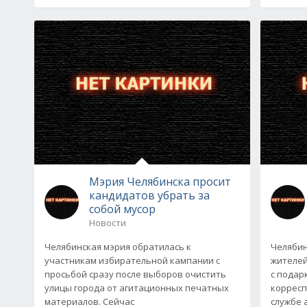
Мэрия Челябинска просит
кандидатов убрать за
собой мусор
Новости
Челябинская мэрия обратилась к
Челябин
участникам избирательной кампании с
жителей
просьбой сразу после выборов очистить
с подар
улицы города от агитационных печатных
корресп
материалов. Сейчас
службе 