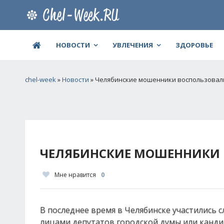
НОВОСТИ
УВЛЕЧЕНИЯ
ЗДОРОВЬЕ
chel-week
»
Новости
» Челябинские мошенники воспользовал
ЧЕЛЯБИНСКИЕ МОШЕННИКИ 
Мне нравится
0
В последнее время в Челябинске участились 
лицами депутатов городской думы или канд