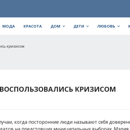
МОДА
КРАСОТА
ДОМ
ДЕТИ
ЛЮБОВЬ
ись кризисом
ВОСПОЛЬЗОВАЛИСЬ КРИЗИСОМ
случаи, когда посторонние люди называют себя довере
идатов на предстоящих муниципальных выборах. Мэрия