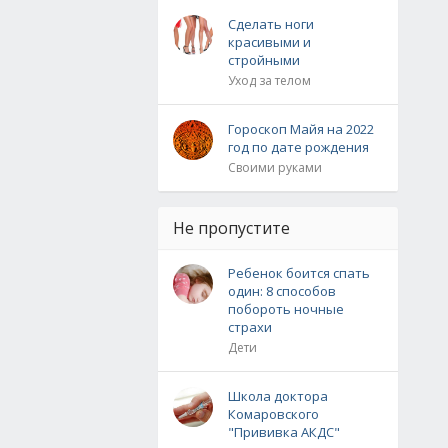
Сделать ноги
красивыми и
стройными
Уход за телом
Гороскоп Майя на 2022
год по дате рождения
Своими руками
Не пропустите
Ребенок боится спать
один: 8 способов
побороть ночные
страхи
Дети
Школа доктора
Комаровского
"Прививка АКДС"