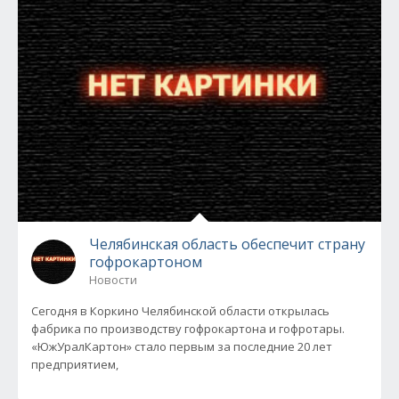
Челябинская область обеспечит страну
гофрокартоном
Новости
Сегодня в Коркино Челябинской области открылась
фабрика по производству гофрокартона и гофротары.
«ЮжУралКартон» стало первым за последние 20 лет
предприятием,