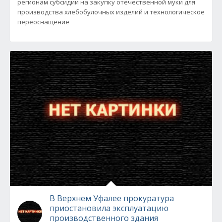
регионам субсидии на закупку отечественной муки для
производства хлебобулочных изделий и технологическое
переоснащение
В Верхнем Уфалее прокуратура
приостановила эксплуатацию
производственного здания