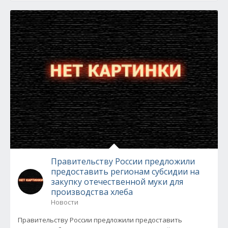
Правительству России предложили
предоставить регионам субсидии на
закупку отечественной муки для
производства хлеба
Новости
Правительству России предложили предоставить