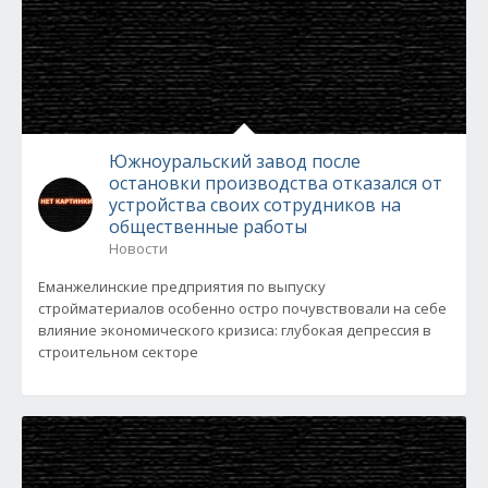
Южноуральский завод после
остановки производства отказался от
устройства своих сотрудников на
общественные работы
Новости
Еманжелинские предприятия по выпуску
стройматериалов особенно остро почувствовали на себе
влияние экономического кризиса: глубокая депрессия в
строительном секторе