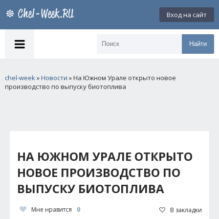
Вход на сайт
Найти
chel-week
»
Новости
» На Южном Урале открыто новое
производство по выпуску биотоплива
НА ЮЖНОМ УРАЛЕ ОТКРЫТО
НОВОЕ ПРОИЗВОДСТВО ПО
ВЫПУСКУ БИОТОПЛИВА
Мне нравится
0
В закладки