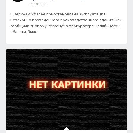
Новости
В Верхнем Уфалее приостановлена эксплуатация
незаконно возведенного производственного здания. Как
сообщили "Новому Региону" в прокуратуре Челябинской
области, было