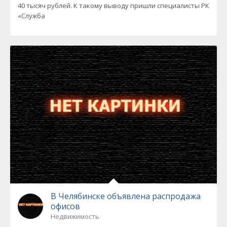
40 тысяч рублей. К такому выводу пришли специалисты РК
«Служба
В Челябинске объявлена распродажа
офисов
Недвижимость