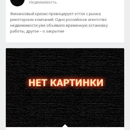
Недвижимость
Финансовый кризис провоцирует отток с рынка
риелторских компаний. Одно российское агентство
недвижимости уже объявило временную остановку
работы, другое – о закрытии