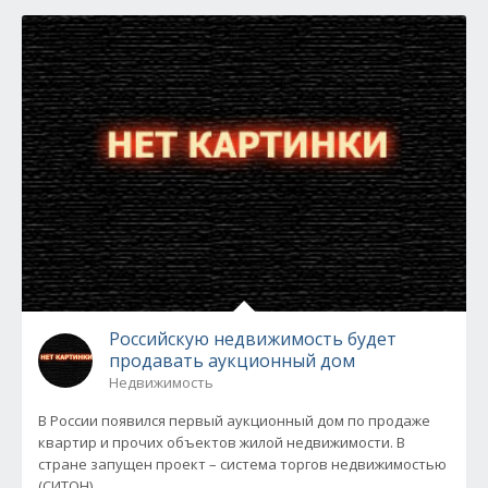
Российскую недвижимость будет
продавать аукционный дом
Недвижимость
В России появился первый аукционный дом по продаже
квартир и прочих объектов жилой недвижимости. В
стране запущен проект – система торгов недвижимостью
(СИТОН).