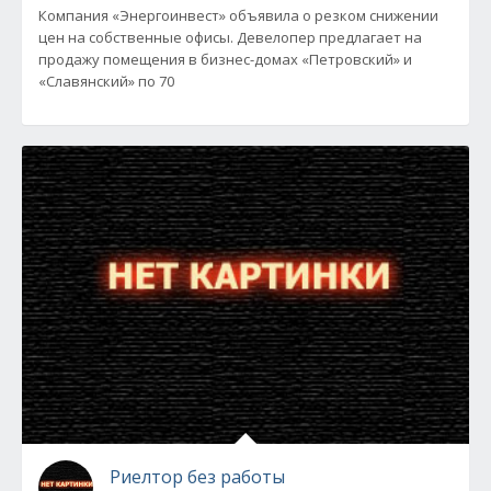
Компания «Энергоинвест» объявила о резком снижении
цен на собственные офисы. Девелопер предлагает на
продажу помещения в бизнес-домах «Петровский» и
«Славянский» по 70
Риелтор без работы