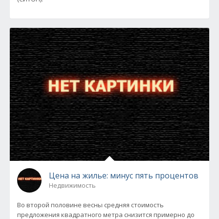
Цена на жилье: минус пять процентов
Недвижимость
Во второй половине весны средняя стоимость
предложения квадратного метра снизится примерно до