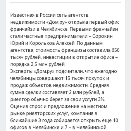
Известная в России сеть агентств
недвижимости «Дом.ру» открыла первый офис
франчайзи в Челябинске. Первыми франчайзи
стали частные предприниматели – Сорокин
Юрий и Корольков Алексей. По данным
агентства, стоимость франшизы составила 650
тысяч рублей, инвестиции в открытие офиса –
порядка 2,5 млн рублей.
Эксперты «Дом.ру» подсчитали, что ежегодно
челябинцы совершают 15 тысяч покупок и
продаж объектов недвижимости. Средняя
сумма сделки составляет 2 млн рублей, а
риелтор обычно берет за свои услуги 3%.
Оценив спрос и предложение на местном
рынке риелторских услуг, компания в
ближайшие 3 года собирается открыть еще 10
офисов в Челябинске и 7 – в Челябинской