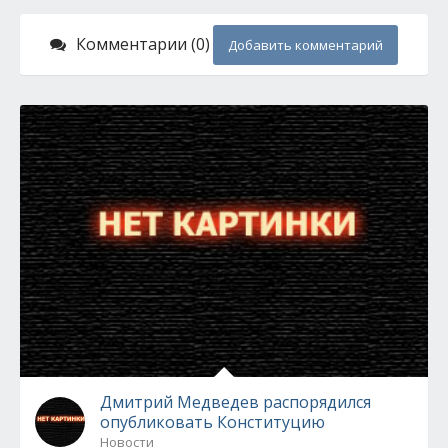
Комментарии (0)
Добавить комментарий
Дмитрий Медведев распорядился
опубликовать Конституцию
Новости