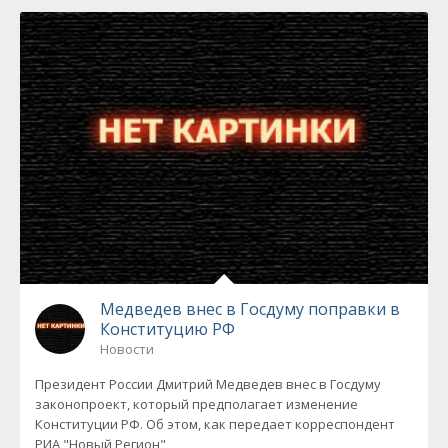
Медведев внес в Госдуму поправки в
Конституцию РФ
Новости
Президент России Дмитрий Медведев внес в Госдуму
законопроект, который предполагает изменение
Конституции РФ. Об этом, как передает корреспондент
РИА "Новый Регион",