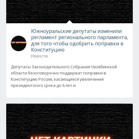
Южноуральские депутаты изменили
регламент регионального парламента,
для того чтобы одобрить поправки в
Конституцию
Новости
Депутаты Законодательного Собрания Челябинской
области безоговорочно поддержат поправки в
Конституцию России, касающиеся увеличения
президентского срока до 6 лет и