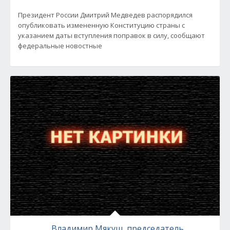
Президент России Дмитрий Медведев распорядился
опубликовать измененную Конституцию страны с
указанием даты вступления поправок в силу, сообщают
федеральные новостные
Владимир Мякуш, председатель