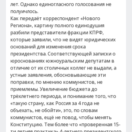
лет. Однако единогласного голосования не
полуичлось.
Как передаёт корреспондент «Нового
Региона», картину полного единодушия
разбили представители фракции КПРФ,
которые заявили, что не видят юридических
оснований для изменения срока
президентства. Соответствующей записки о
юроснованиях южноуральским депутатам в
отличие от их столичных коллег не выдали, а
устные заявления, обосновывающие эти
поправки, по мнению коммунистов, не
приемлемы. Увеличение бюджета до
трёхлетнего периода, и понимание того, что
«такую страну, как Россия за 4 года не
объехать, не обойти», это, по словам
коммунистов, ещё не повод, чтобы менять
Конституцию. Тем более что «проверенная 15-
ти летняя практика» 4-летнего президентского