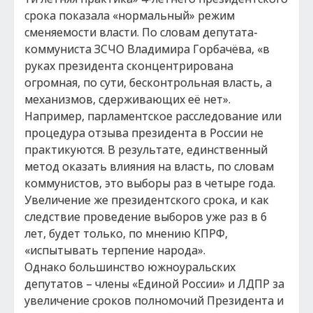
срока показала «нормальный» режим
сменяемости власти. По словам депутата-
коммуниста ЗСЧО Владимира Горбачёва, «в
руках президента сконцентрирована
огромная, по сути, бесконтрольная власть, а
механизмов, сдерживающих её нет».
Например, парламентское расследование или
процедура отзыва президента в России не
практикуются. В результате, единственный
метод оказать влияния на власть, по словам
коммунистов, это выборы раз в четыре года.
Увеличение же президентского срока, и как
следствие проведение выборов уже раз в 6
лет, будет только, по мнению КПРФ,
«испытывать терпение народа».
Однако большинство южноуральских
депутатов – члены «Единой России» и ЛДПР за
увеличение сроков полномочий Президента и