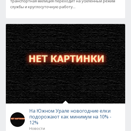
транспортная милиция переходит на усиленный режим
службы и круглосуточную работу...
На Южном Урале новогодние елки
подорожают как минимум на 10% -
12%
Новости