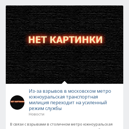
Из-за взрывов в московском метро
южноуральская транспортная
милиция переходит на усиленный
режим службы
Новости
В связи с взрывами в столичном метро южноуральская