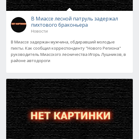
В Миассе лесной патруль задержал
пихтового браконьера
Новости
В Миассе задержан мужчина, обдиравший молодые
пихты. Как сообщил корреспонденту "Нового Региона"
руководитель Миасского лесничества Игорь Лушников, в
районе автодороги