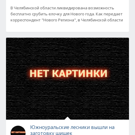
В Челябинской области ликвидирована возможность
бесплатно срубить елочку для Нового года. Как передает
корреспондент "Нового Региона", в Челябинской области
Южноуральские лесники вышли на
заготовку шишек