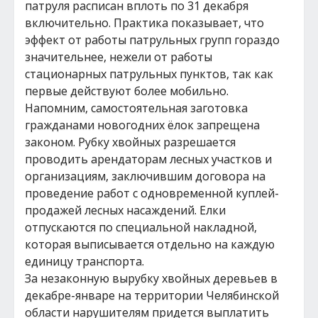
патруля расписан вплоть по 31 декабря
включительно. Практика показывает, что
эффект от работы патрульных групп гораздо
значительнее, нежели от работы
стационарных патрульных пунктов, так как
первые действуют более мобильно.
Напомним, самостоятельная заготовка
гражданами новогодних ёлок запрещена
законом. Рубку хвойных разрешается
проводить арендаторам лесных участков и
организациям, заключившим договора на
проведение работ с одновременной куплей-
продажей лесных насаждений. Елки
отпускаются по специальной накладной,
которая выписывается отдельно на каждую
единицу транспорта.
За незаконную вырубку хвойных деревьев в
декабре-январе на территории Челябинской
области нарушителям придется выплатить