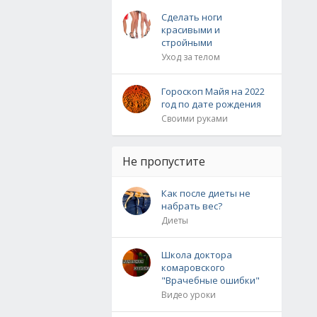
Сделать ноги
красивыми и
стройными
Уход за телом
Гороскоп Майя на 2022
год по дате рождения
Своими руками
Не пропустите
Как после диеты не
набрать вес?
Диеты
Школа доктора
комаровского
"Врачебные ошибки"
Видео уроки