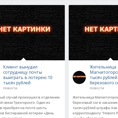
Клиент вынудил
Жительница
сотрудницу почты
Магнитогорск
выиграть в лотерею 10
тысяч рублей
тысяч рублей
березового с
Новости
Новости
ый случай произошел в отделении
Жительница Магнитогорс
й связи Трехгорного. Один из
березовый сок в заказник
в приобрел на почте шесть
тысяч рублей штрафа. Ка
ов бестиражной лотереи «День
корреспонденту "Нового Р