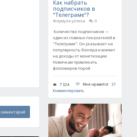
Как набрать
подписчиков в
"Телеграме"?
Формула успеха
0
Количество подписчиков —
один из главных показателей в
"Телеграме". Он указывает на
популярность блогера и влияет
на доходы от монетизации.
Новичкам привлекать
фолловеров порой
Мне нравится
27
7 324
Комментировать
комментарий