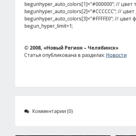
begunhyper_auto_colors[1]="#000000"; // цвет
begunhyper_auto_colors[2]="#CCCCCC"; // цве
begunhyper_auto_colors[3]="#FFFFE0"; // цвет
begun_hyper_limit=1;
© 2008, «Новый Регион – Челябинск»
Статья опубликована в разделах:
Новости
Комментарии (0)