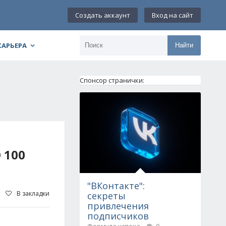
Создать аккаунт
Вход на сайт
КАРЬЕРА
Найти
Спонсор странички:
 100
"ВКонтакте":
В закладки
секреты
привлечения
подписчиков