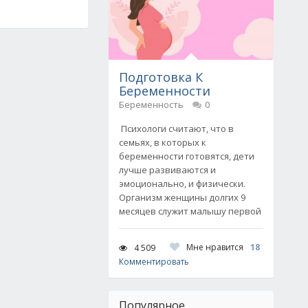
Подготовка К
Беременности
Беременность
0
Психологи считают, что в
семьях, в которых к
беременности готовятся, дети
лучше развиваются и
эмоционально, и физически.
Организм женщины долгих 9
месяцев служит малышу первой
Мне нравится
18
4 509
Комментировать
Популярное