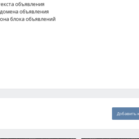
 текста объявления
т домена объявления
 фона блока объявлений
Добавить 