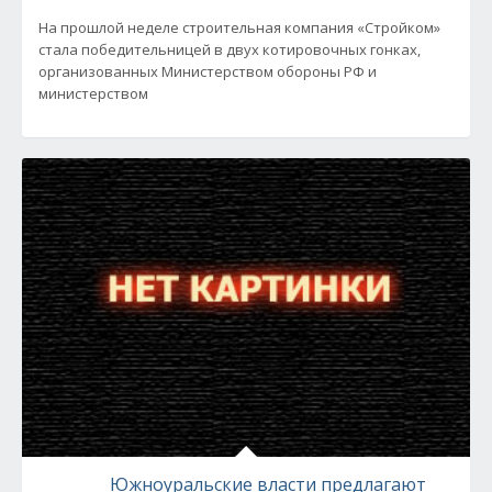
На прошлой неделе строительная компания «Стройком»
стала победительницей в двух котировочных гонках,
организованных Министерством обороны РФ и
министерством
Южноуральские власти предлагают