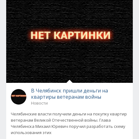
В Челябинск пришли деньги на
квартиры ветеранам войны
Новости
Челябинские власти получили деньги на покупку квартир
ветеранам Великой Отечественной войны. Глава
Челябинска Михаил Юревич поручил разработать схему
использования этих