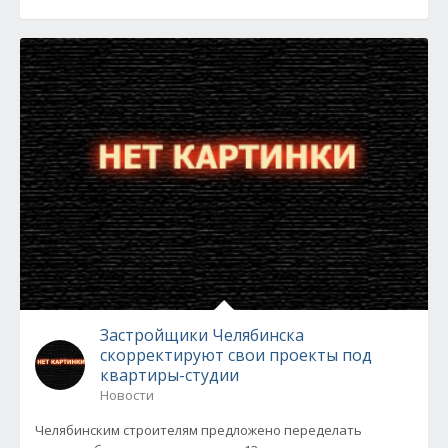
Застройщики Челябинска
скорректируют свои проекты под
квартиры-студии
Новости
Челябинским строителям предложено переделать