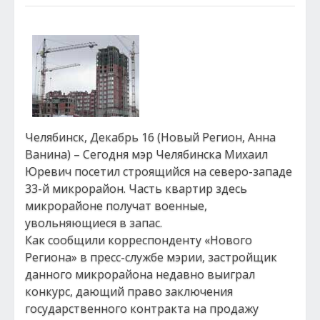
Челябинск, Декабрь 16 (Новый Регион, Анна
Ванина) – Сегодня мэр Челябинска Михаил
Юревич посетил строящийся на северо-западе
33-й микрорайон. Часть квартир здесь
микрорайоне получат военные,
увольняющиеся в запас.
Как сообщили корреспонденту «Нового
Региона» в пресс-службе мэрии, застройщик
данного микрорайона недавно выиграл
конкурс, дающий право заключения
государственного контракта на продажу