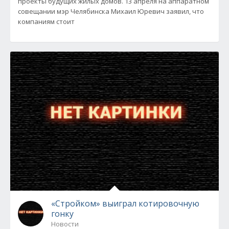
проекты будущих жилых домов. 13 апреля на аппаратном
совещании мэр Челябинска Михаил Юревич заявил, что
компаниям стоит
«Стройком» выиграл котировочную
гонку
Новости