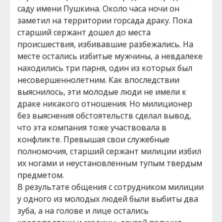
саду имени Пушкина. Около часа ночи он
заметил на территории горсада драку. Пока
старший сержант дошел до места
происшествия, избивавшие разбежались. На
месте остались избитые мужчины, а невдалеке
находились три парня, один из которых был
несовершеннолетним. Как впоследствии
выяснилось, эти молодые люди не имели к
драке никакого отношения. Но милиционер
без выяснения обстоятельств сделал вывод,
что эта компания тоже участвовала в
конфликте. Превышая свои служебные
полномочия, старший сержант милиции избил
их ногами и неустановленным тупым твердым
предметом.
В результате общения с сотрудником милиции
у одного из молодых людей были выбиты два
зуба, а на голове и лице остались