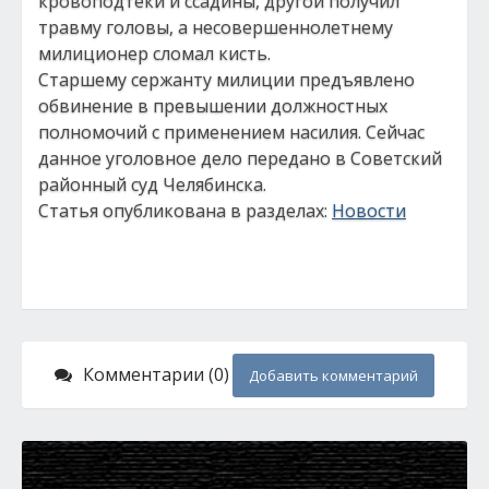
кровоподтеки и ссадины, другой получил
травму головы, а несовершеннолетнему
милиционер сломал кисть.
Старшему сержанту милиции предъявлено
обвинение в превышении должностных
полномочий с применением насилия. Сейчас
данное уголовное дело передано в Советский
районный суд Челябинска.
Статья опубликована в разделах:
Новости
Комментарии (0)
Добавить комментарий