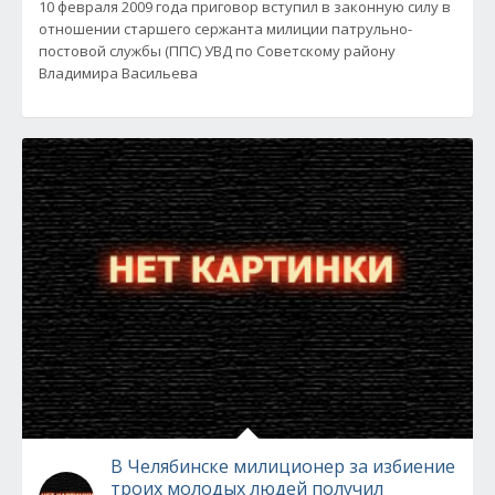
10 февраля 2009 года приговор вступил в законную силу в
отношении старшего сержанта милиции патрульно-
постовой службы (ППС) УВД по Советскому району
Владимира Васильева
В Челябинске милиционер за избиение
троих молодых людей получил