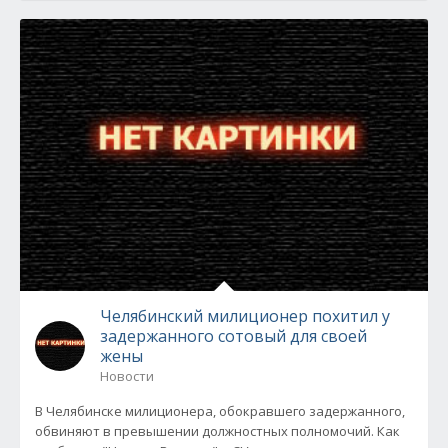
Челябинский милиционер похитил у
задержанного сотовый для своей
жены
Новости
В Челябинске милиционера, обокравшего задержанного,
обвиняют в превышении должностных полномочий. Как