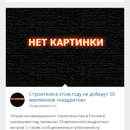
Строители в этом году не доберут 50
миллионов «квадратов»
Недвижимость
Объем незавершенного строительства в России в
нынешнем году превысит 50 миллионов квадратных
метров. С таким сообщением выступил министр