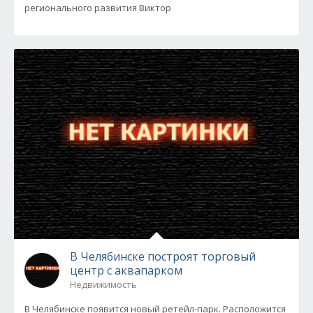
регионального развития Виктор
В Челябинске построят торговый
центр с аквапарком
Недвижимость
В Челябинске появится новый ретейл-парк. Расположится