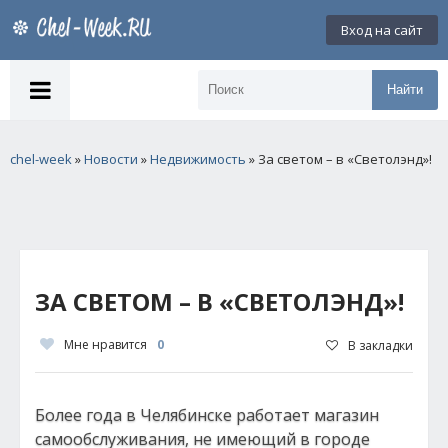
Вход на сайт
Найти
chel-week
»
Новости
»
Недвижимость
» За светом – в «Светолэнд»!
ЗА СВЕТОМ – В «СВЕТОЛЭНД»!
Мне нравится
0
В закладки
Более года в Челябинске работает магазин
самообслуживания, не имеющий в городе