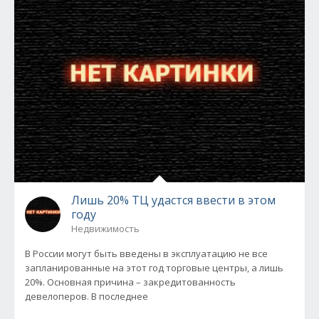
Лишь 20% ТЦ удастся ввести в этом
году
Недвижимость
В России могут быть введены в эксплуатацию не все
запланированные на этот год торговые центры, а лишь
20%. Основная причина – закредитованность
девелоперов. В последнее