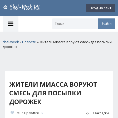
Вход на сайт
Найти
chel-week
»
Новости
» Жители Миасса воруют смесь для посыпки
дорожек
ЖИТЕЛИ МИАССА ВОРУЮТ
СМЕСЬ ДЛЯ ПОСЫПКИ
ДОРОЖЕК
Мне нравится
0
В закладки