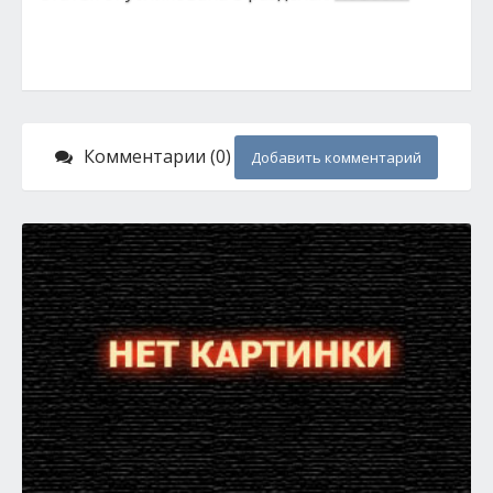
Комментарии (0)
Добавить комментарий