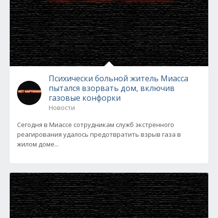
Психически больной житель Миасса
пытался взорвать дом, включив
газовые конфорки
Новости
Сегодня в Миассе сотрудникам служб экстренного
реагирования удалось предотвратить взрыв газа в
жилом доме...