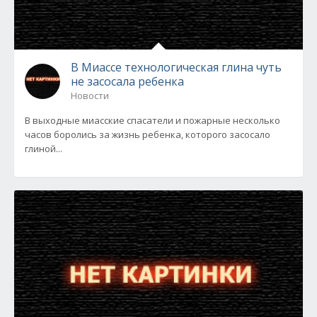
В Миассе технологическая глина чуть
не засосала ребенка
Новости
В выходные миасские спасатели и пожарные несколько
часов боролись за жизнь ребенка, которого засосало
глиной...