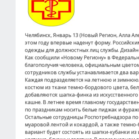
Челябинск, Январь 13 (Новый Регион, Алла А
этом году впервые наденут форму. Российск
одежды для должностных лиц службы. Дизайн-
Как сообщили «Новому Региону» в Федеральн
благополучия человека, официальным цветом
сотрудников службы устанавливается два ва
Каждая подразделяется на летнюю и зимнюю.
костюм из ткани темно-бордового цвета, бел
добавляются: шапка-финка из искусственного 
кашне. В летнее время главному государстве
по праздникам носить белые пиджак и фуражк
Остальные сотрудницы Роспотребнадзора по 
муаровой лентой и кокардой, а также темно-
вариант будет состоять из шапки-кубанки из 