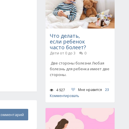
Что делать,
если ребенок
часто болеет?
Дети от 0 до 3
0
Две стороны болезни Любая
болезнь для ребенка имеет две
стороны.
Мне нравится
23
4 927
Комментировать
комментарий