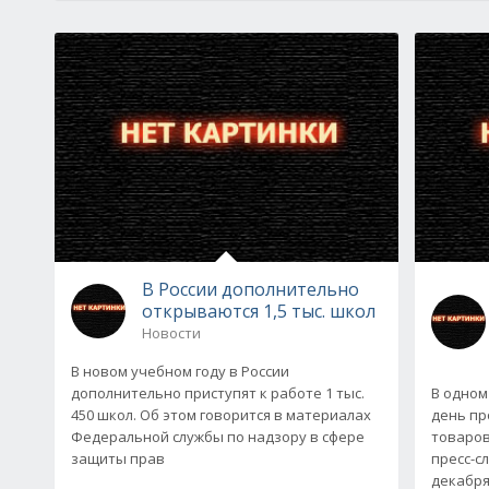
В России дополнительно
открываются 1,5 тыс. школ
Новости
В новом учебном году в России
дополнительно приступят к работе 1 тыс.
В одном
450 школ. Об этом говорится в материалах
день пр
Федеральной службы по надзору в сфере
товаров
защиты прав
пресс-с
декабря