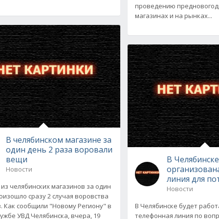
проведению предновогод
магазинах и на рынках...
В челябинском магазине за
один день 2 раза воровали
вещи
В Челябинск
организована
Новости
линия для по
 из челябинских магазинов за один
Новости
оизошло сразу 2 случая воровства
. Как сообщили "Новому Региону" в
В Челябинске будет работ
лужбе УВД Челябинска, вчера, 19
телефонная линия по воп