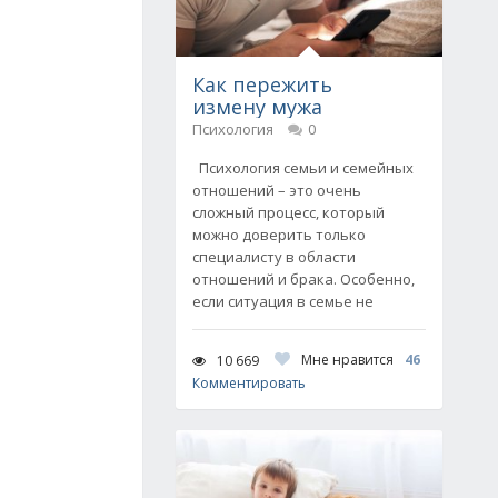
Как пережить
измену мужа
Психология
0
Психология семьи и семейных
отношений – это очень
сложный процесс, который
можно доверить только
специалисту в области
отношений и брака. Особенно,
если ситуация в семье не
Мне нравится
46
10 669
Комментировать