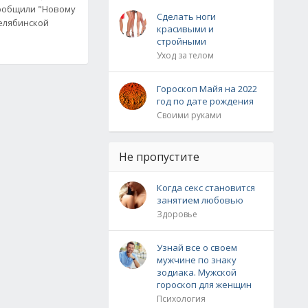
сообщили "Новому
Сделать ноги
челябинской
красивыми и
стройными
Уход за телом
Гороскоп Майя на 2022
год по дате рождения
Своими руками
Не пропустите
Когда секс становится
занятием любовью
Здоровье
Узнай все о своем
мужчине по знаку
зодиака. Мужской
гороскоп для женщин
Психология