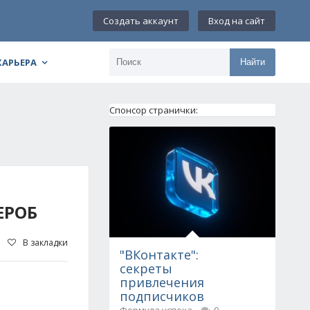
Создать аккаунт
Вход на сайт
КАРЬЕРА
Найти
Спонсор странички:
ЕРОБ
В закладки
"ВКонтакте":
секреты
привлечения
подписчиков