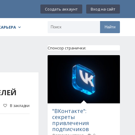
Создать аккаунт
Вход на сайт
КАРЬЕРА
Найти
Спонсор странички:
ЕЛЕЙ
В закладки
"ВКонтакте":
секреты
привлечения
подписчиков