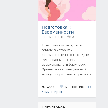
Подготовка К
Беременности
Беременность
0
Психологи считают, что в
семьях, в которых к
беременности готовятся, дети
лучше развиваются и
эмоционально, и физически.
Организм женщины долгих 9
месяцев служит малышу первой
Мне нравится
18
4 516
Комментировать
Популярное