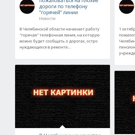
пожаловаться на плохие
дороги по телефону
"горячей" линии
Новости
В Челябинской области начинает работу
1 октяб
"горячая" телефонная линия, на которую
пожилог
можно будет сообщать о дорогах, остро
Челябин
нуждающихся в ремонте...
пенсион
учрежде