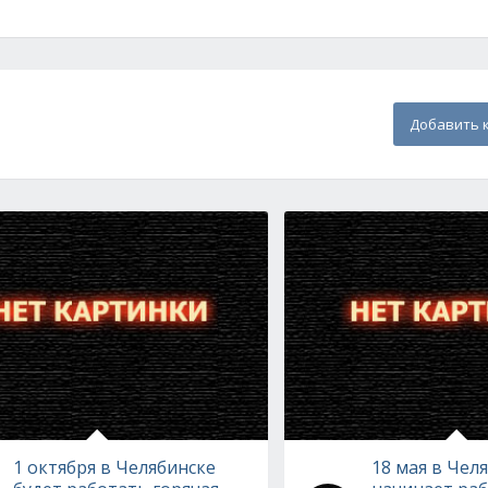
Добавить 
1 октября в Челябинске
18 мая в Чел