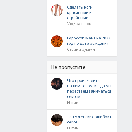
Сделать ноги
красивыми и
стройными
Уход за телом
Гороскоп Майя на 2022
год по дате рождения
Своими руками
Не пропустите
Что происходит с
нашим телом, когда мы
перестаём заниматься
сексом
Интим
Топ-5 женских ошибок в
сексе
Интим