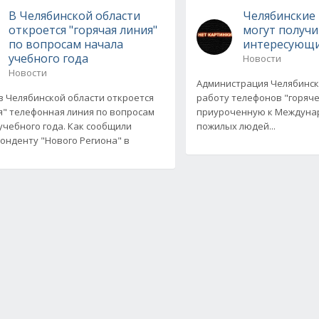
В Челябинской области
Челябинские
откроется "горячая линия"
могут получи
по вопросам начала
интересующи
учебного года
Новости
Новости
Администрация Челябинск
в Челябинской области откроется
работу телефонов "горяче
я" телефонная линия по вопросам
приуроченную к Междуна
учебного года. Как сообщили
пожилых людей...
онденту "Нового Региона" в