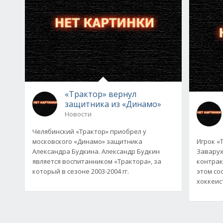
«Трактор» вернул
защитника из «Динамо»
Новости
Челябинский «Трактор» приобрел у
московского «Динамо» защитника
Игрок «
Александра Будкина. Александр Будкин
Заварух
является воспитанником «Трактора», за
контрак
который в сезоне 2003-2004 гг.
этом со
хоккеис