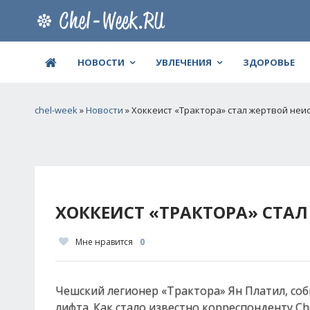
НОВОСТИ
УВЛЕЧЕНИЯ
ЗДОРОВЬЕ
chel-week
»
Новости
» Хоккеист «Трактора» стал жертвой неи
ХОККЕИСТ «ТРАКТОРА» СТА
Мне нравится
0
Чешский легионер «Трактора» Ян Платил, соб
лифта. Как стало известно корреспонденту C