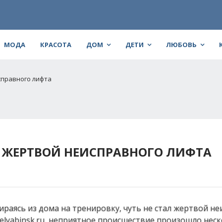
МОДА
КРАСОТА
ДОМ
ДЕТИ
ЛЮБОВЬ
справного лифта
Л ЖЕРТВОЙ НЕИСПРАВНОГО ЛИФТА
ираясь из дома на тренировку, чуть не стал жертвой н
helyabinsk.ru, неприятное происшествие произошло нес