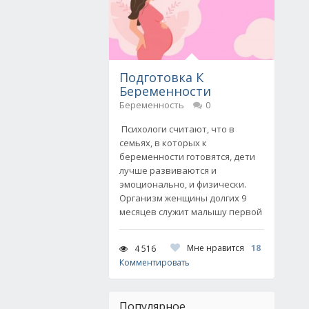
Подготовка К
Беременности
Беременность
0
Психологи считают, что в
семьях, в которых к
беременности готовятся, дети
лучше развиваются и
эмоционально, и физически.
Организм женщины долгих 9
месяцев служит малышу первой
Мне нравится
18
4 516
Комментировать
Популярное