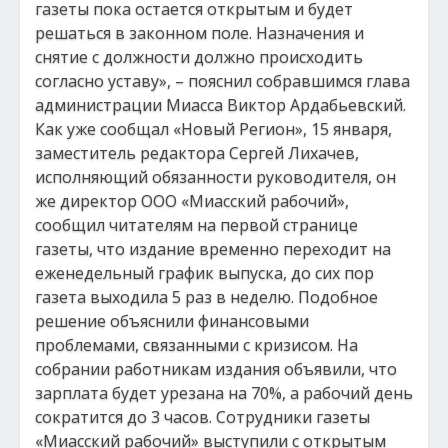
газеты пока остается открытым и будет
решаться в законном поле. Назначения и
снятие с должности должно происходить
согласно уставу», – пояснил собравшимся глава
администрации Миасса Виктор Ардабьевский.
Как уже сообщал «Новый Регион», 15 января,
заместитель редактора Сергей Лихачев,
исполняющий обязанности руководителя, он
же директор ООО «Миасский рабочий»,
сообщил читателям на первой странице
газеты, что издание временно переходит на
еженедельный график выпуска, до сих пор
газета выходила 5 раз в неделю. Подобное
решение объяснили финансовыми
проблемами, связанными с кризисом. На
собрании работникам издания объявили, что
зарплата будет урезана на 70%, а рабочий день
сократится до 3 часов. Сотрудники газеты
«Миасский рабочий» выступили с открытым