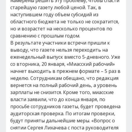
намерены решить эту проблему, чтобы спасти
старейшую газету любой ценой. Так, в
наступившем году объем субсидий из
областного бюджета не только не сократится,
но и возрастет на несколько процентов по
сравнению с прошлым годом.
В результате участники встречи пришли к
выводу, что газете нельзя переходить на
еженедельный выпуск вместо 5-дневного. Уже
со вторника, 20 января, «Миасский рабочий»
начнет выходить в прежнем формате – 5 раз в
неделю. Сотрудникам обещано, что редакция
вернется на полный рабочий день, а уровень
зарплаты не снизится. Кроме того, миасские
власти заявили, что до конца января, по
просьбе сотрудников газеты, будет проведена
аудиторская проверка. По итогам проверки,
будут приняты дальнейшие меры. «Вопрос о
снятии Сергея Лихачева с поста руководителя