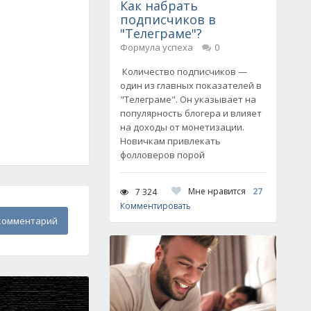
Как набрать
подписчиков в
"Телеграме"?
Формула успеха
0
Количество подписчиков —
один из главных показателей в
"Телеграме". Он указывает на
популярность блогера и влияет
на доходы от монетизации.
Новичкам привлекать
фолловеров порой
Мне нравится
27
7 324
Комментировать
комментарий