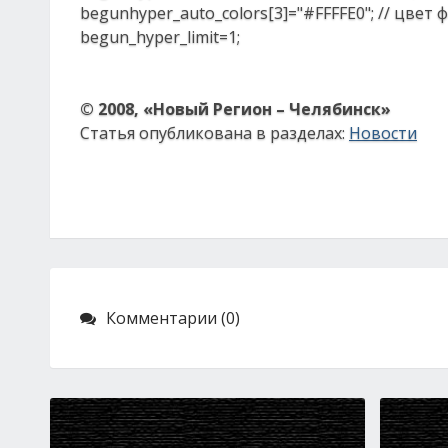
begunhyper_auto_colors[3]="#FFFFE0"; // цвет
begun_hyper_limit=1;
© 2008, «Новый Регион – Челябинск»
Статья опубликована в разделах:
Новости
Комментарии (0)