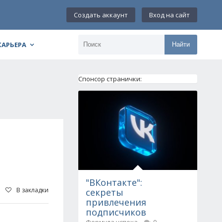
Создать аккаунт
Вход на сайт
КАРЬЕРА
Найти
Спонсор странички:
"ВКонтакте":
В закладки
секреты
привлечения
подписчиков