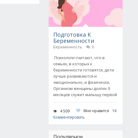
Подготовка К
Беременности
Беременность
0
Психологи считают, что в
семьях, в которых к
беременности готовятся, дети
лучше развиваются и
эмоционально, и физически.
Организм женщины долгих 9
месяцев служит малышу первой
Мне нравится
18
4 509
Комментировать
Популярное