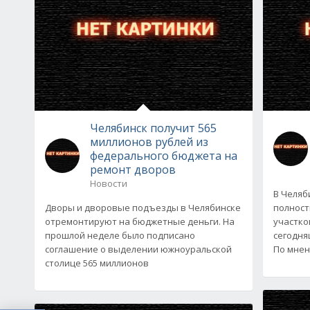
Челябинск получит 565
миллионов рублей из
федерального бюджета на
ремонт дворов
Новости
В Челяб
Дворы и дворовые подъезды в Челябинске
полност
отремонтируют на бюджетные деньги. На
участко
прошлой неделе было подписано
сегодня
соглашение о выделении южноуральской
По мнен
столице 565 миллионов