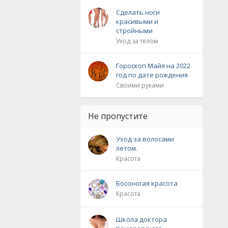
Сделать ноги
красивыми и
стройными
Уход за телом
Гороскоп Майя на 2022
год по дате рождения
Своими руками
Не пропустите
Уход за волосами
летом.
Красота
Босоногая красота
Красота
Школа доктора