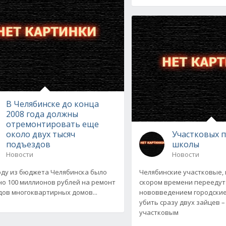
В Челябинске до конца
2008 года должны
отремонтировать еще
около двух тысяч
Участковых п
подъездов
школы
Новости
Новости
году из бюджета Челябинска было
Челябинские участковые, 
о 100 миллионов рублей на ремонт
скором времени переедут
ов многоквартирных домов...
нововведением городские
убить сразу двух зайцев 
участковым