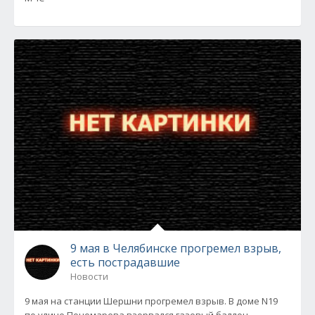
9 мая в Челябинске прогремел взрыв,
есть пострадавшие
Новости
9 мая на станции Шершни прогремел взрыв. В доме N19