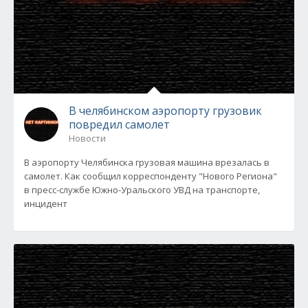
В челябинском аэропорту грузовик
повредил самолет
Новости
В аэропорту Челябинска грузовая машина врезалась в
самолет. Как сообщил корреспонденту "Нового Региона"
в пресс-службе Южно-Уральского УВД на транспорте,
инцидент