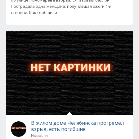
по улице Пономарева взорвался газовый баллон.
Пострадала одна женщина, получившая ожоги 1-й
степени. Как сообщили
В жилом доме Челябинска прогремел
взрыв, есть погибшие
Новости