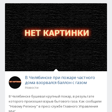
В Челябинске при пожаре частного
дома взорвался баллон с газом
Новости
В Челябинске бушевал крупный пожар, в результате
которого произошел взрыв бытового газа. Как сообщили
"Новому Региону" в пресс-службе Главного Управления
МЧС