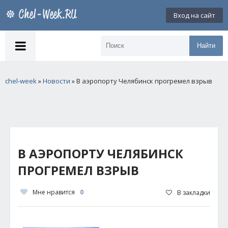
Вход на сайт
Найти
chel-week
»
Новости
» В аэропорту Челябинск прогремел взрыв
В АЭРОПОРТУ ЧЕЛЯБИНСК
ПРОГРЕМЕЛ ВЗРЫВ
Мне нравится
0
В закладки