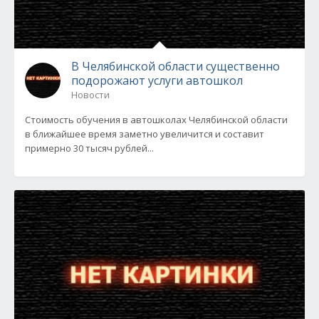
В Челябинской области существенно
подорожают услуги автошкол
Новости
Стоимость обучения в автошколах Челябинской области
в ближайшее время заметно увеличится и составит
примерно 30 тысяч рублей...