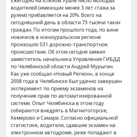
Ежегодно на Южном Урале число молодых
водителей (имеющих менее 3 лет стажа за
рулем) прибавляется на 20%. Всего на
сегодняшний день в области 73 тысячи таких
граждан. По итогам прошлого года, по вине
новичков в южноуральском регионе
произошло 531 дорожно-транспортное
происшествие. Об этом сегодня заявил
заместитель начальника Управления ГИБДД
по Челябинской области Андрей Мурыгин.
Как уже сообщал «Новый Регион», в конце
2008 года в Челябинске был удачно завершен
эксперимент по приему экзаменов на
получение прав по автоматизированной
системе. Опыт Челябинска в этом году
собираются внедрять в Магнитогорске,
Кемерово и Самаре. Согласно официальной
статистике, водители, сдавшие экзамен на
электронном автодроме, реже попадают в