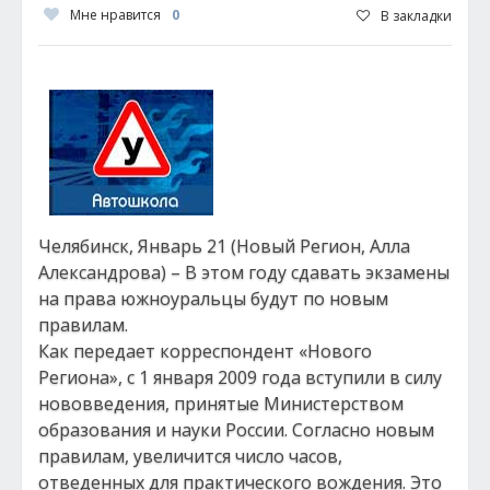
Мне нравится
0
В закладки
Челябинск, Январь 21 (Новый Регион, Алла
Александрова) – В этом году сдавать экзамены
на права южноуральцы будут по новым
правилам.
Как передает корреспондент «Нового
Региона», с 1 января 2009 года вступили в силу
нововведения, принятые Министерством
образования и науки России. Согласно новым
правилам, увеличится число часов,
отведенных для практического вождения. Это