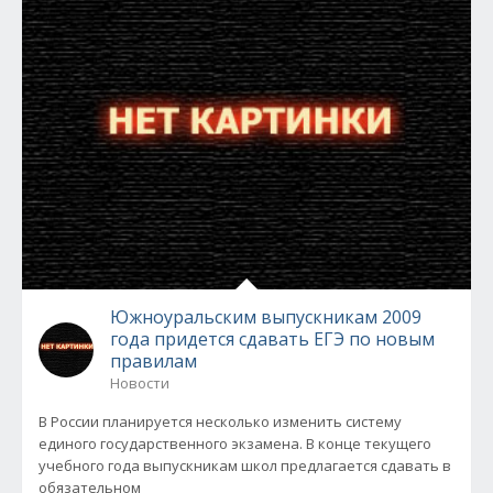
Южноуральским выпускникам 2009
года придется сдавать ЕГЭ по новым
правилам
Новости
В России планируется несколько изменить систему
единого государственного экзамена. В конце текущего
учебного года выпускникам школ предлагается сдавать в
обязательном