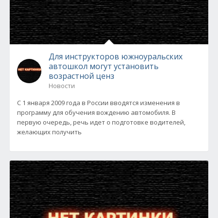
Для инструкторов южноуральских
автошкол могут установить
возрастной ценз
Новости
С 1 января 2009 года в России вводятся изменения в
программу для обучения вождению автомобиля. В
первую очередь, речь идет о подготовке водителей,
желающих получить