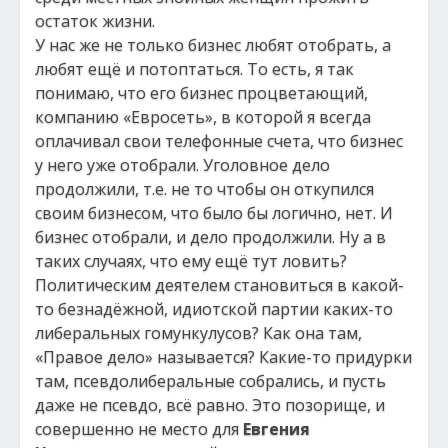
остаток жизни.
У нас же не только бизнес любят отобрать, а
любят ещё и потоптаться. То есть, я так
понимаю, что его бизнес процветающий,
компанию «Евросеть», в которой я всегда
оплачивал свои телефонные счета, что бизнес
у него уже отобрали. Уголовное дело
продолжили, т.е. не то чтобы он откупился
своим бизнесом, что было бы логично, нет. И
бизнес отобрали, и дело продолжили. Ну а в
таких случаях, что ему ещё тут ловить?
Политическим деятелем становиться в какой-
то безнадёжной, идиотской партии каких-то
либеральных гомункулусов? Как она там,
«Правое дело» называется? Какие-то придурки
там, псевдолиберальные собрались, и пусть
даже не псевдо, всё равно. Это позорище, и
совершенно не место для
Евгения