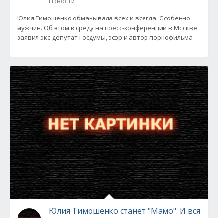
Новости
Юлия Тимошенко обманывала всех и всегда. Особенно
мужчин. Об этом в среду на пресс-конференции в Москве
заявил экс-депутат Госдумы, эсэр и автор порнофильма
Юлия Тимошенко станет "Мамо". И вся