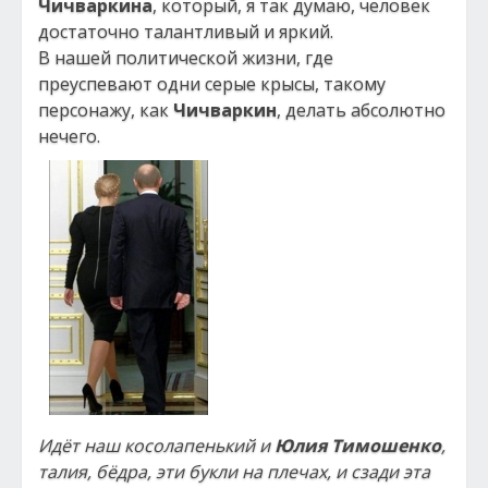
Чичваркина
, который, я так думаю, человек
достаточно талантливый и яркий.
В нашей политической жизни, где
преуспевают одни серые крысы, такому
персонажу, как
Чичваркин
, делать абсолютно
нечего.
Идёт наш косолапенький и
Юлия Тимошенко
,
талия, бёдра, эти букли на плечах, и сзади эта