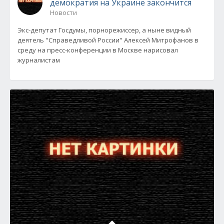
демократия на Украине закончится
Новости
Экс-депутат Госдумы, порнорежиссер, а ныне видный
деятель "Справедливой России" Алексей Митрофанов в
среду на пресс-конференции в Москве нарисовал
журналистам