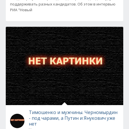
поддерживать разных кандидатов. Об этом в интервью
РИА "Новый
Тимошенко и мужчины. Черномырдин
- под чарами, а Путин и Янукович уже
нет