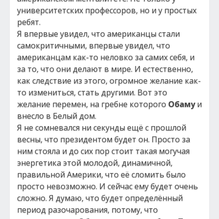
университетских профессоров, но и у простых
ребят.
Я впервые увидел, что американцы стали
самокритичными, впервые увидел, что
американцам как-то неловко за самих себя, и
за то, что они делают в мире. И естественно,
как следствие из этого, огромное желание как-
то измениться, стать другими. Вот это
желание перемен, на гребне которого
Обаму
и
внесло в Белый дом.
Я не сомневался ни секунды ещё с прошлой
весны, что президентом будет он. Просто за
ним стояла и до сих пор стоит такая могучая
энергетика этой молодой, динамичной,
правильной Америки, что её сломить было
просто невозможно. И сейчас ему будет очень
сложно. Я думаю, что будет определённый
период разочарования, потому, что