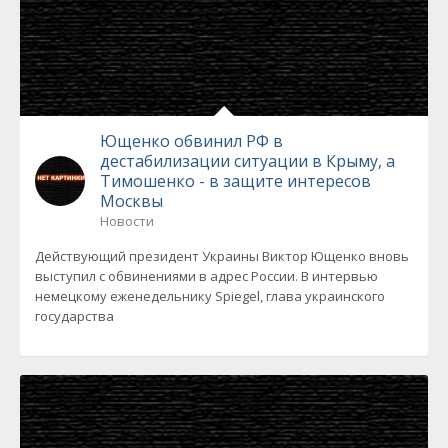
Ющенко обвинил РФ в
дестабилизации ситуации в Крыму, а
Тимошенко - в защите интересов
Москвы
Новости
Действующий президент Украины Виктор Ющенко вновь
выступил с обвинениями в адрес России. В интервью
немецкому еженедельнику Spiegel, глава украинского
государства