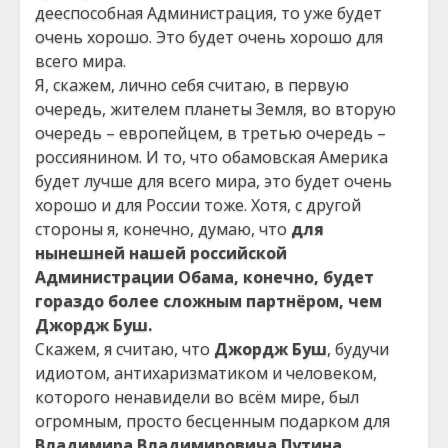
дееспособная Администрация, то уже будет
очень хорошо. Это будет очень хорошо для
всего мира.
Я, скажем, лично себя считаю, в первую
очередь, жителем планеты Земля, во вторую
очередь – европейцем, в третью очередь –
россиянином. И то, что обамовская Америка
будет лучше для всего мира, это будет очень
хорошо и для России тоже. Хотя, с другой
стороны я, конечно, думаю, что
для
нынешней нашей российской
Администрации Обама, конечно, будет
гораздо более сложным партнёром, чем
Джордж Буш.
Скажем, я считаю, что
Джордж Буш
, будучи
идиотом, антихаризматиком и человеком,
которого ненавидели во всём мире, был
огромным, просто бесценным подарком для
Владимира Владимировича Путина
.