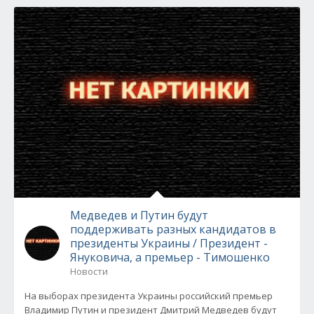
Медведев и Путин будут
поддерживать разных кандидатов в
президенты Украины / Президент -
Януковича, а премьер - Тимошенко
Новости
На выборах президента Украины российский премьер
Владимир Путин и президент Дмитрий Медведев будут