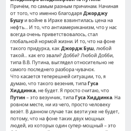
Причём, по самым разным причинам. Начиная
от того, что именно благодаря
Джорджу
Бушу
и войне в Ираке взвинтилась цена на
нефть… И то, что антиамериканизм, что у нас
всегда очень приветствовалось, стал
глобальной нормой жизни. И то, что на фоне
такого придурка, как
Джордж Буш
, любой
такой… как его звали? Добби? Любой Добби,
типа В.В. Путина, выглядел относительно не
самого последнего разбора чувачок.
Что касается теперешней ситуации, то, я
думаю, что такого везения, типа
Гуса
Хиддинка
, не будет. Я просто считаю, что
Путин
– это везунчик, типа
Гуса Хиддинка
. На
ровном месте, ни из чего, просто человеку
везёт. В данном случае так везти уже не будет,
потому, что на фоне таких двух мощных
людей, из которых один супер-мощный – это