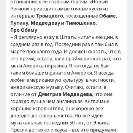
отношение к ее главным героям. «Новый
Регион» приводит самые сочные куски из
интервью
Троицкого
, посвященные
Обаме,
Путину, Медведеву и Тимошенко.
Про Обаму
– Я регулярно езжу в Штаты читать лекции, в
среднем раз в год. Последний раз я там был в
марте прошлого года. И должен сказать, что в
это время, кстати, шли праймериз как раз, что
меня Америка поразила. Я никогда не был
таким большим фанатом Америки. Я всегда
любил американскую культуру, в частности,
американскую музыку. Считаю, кстати, в
отличие от
Дмитрия Медведева
, что она
гораздо лучше чем английская. Англичане
хорошие исполнители, они хорошо всё
доводят до совершенства. Но все идеи
музыкальные последних 50 лет, от Элвиса
Пресли до техно и хауса – всё это придумали