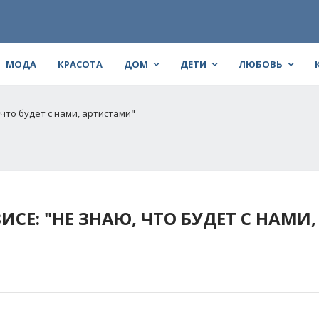
МОДА
КРАСОТА
ДОМ
ДЕТИ
ЛЮБОВЬ
 что будет с нами, артистами"
СЕ: "НЕ ЗНАЮ, ЧТО БУДЕТ С НАМИ,