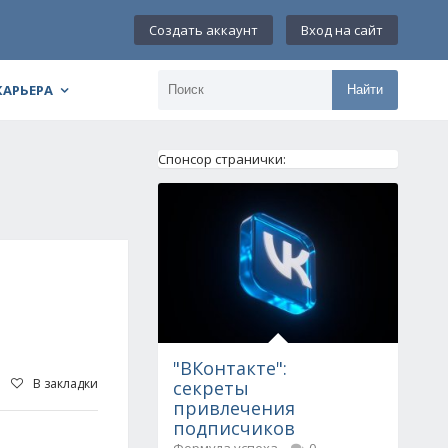
Создать аккаунт
Вход на сайт
КАРЬЕРА
Найти
Спонсор странички:
"ВКонтакте":
В закладки
секреты
привлечения
подписчиков