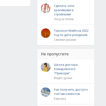
Сделать ноги
красивыми и
стройными
Уход за телом
Гороскоп Майя на 2022
год по дате рождения
Своими руками
Не пропустите
Школа доктора
Комаровского
"Прикорм"
Видео уроки
Как получить доступ к
счетам клиентов
Карьера