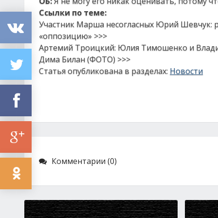
ОБ:
Я не могу его никак оценивать, потому ч
Ссылки по теме:
Участник Марша несогласных Юрий Шевчук: ро
«оппозицию» >>>
Артемий Троицкий: Юлия Тимошенко и Владим
Дима Билан (ФОТО) >>>
Статья опубликована в разделах:
Новости
Комментарии (0)