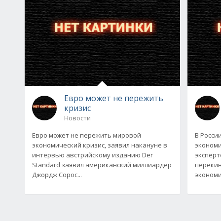
Евро может не пережить
кризис
Новости
Евро может не пережить мировой
В Росси
экономический кризис, заявил накануне в
экономи
интервью австрийскому изданию Der
эксперт
Standard заявил американский миллиардер
перекин
Джордж Сорос...
экономи