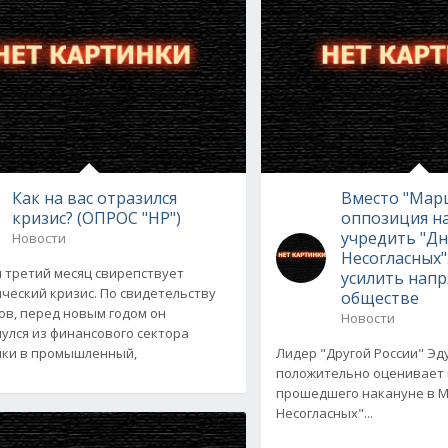
Как на вас отразился
Вместо "Мар
кризис? (ОПРОС "НР")
оппозиция н
учредить "Д
Новости
Несогласных".
и третий месяц свирепствует
усилить нап
ческий кризис. По свидетельству
обществе
ов, перед новым годом он
Новости
улся из финансового сектора
ки в промышленный,
Лидер "Другой России" Э
положительно оценивает 
прошедшего накануне в 
Несогласных"...