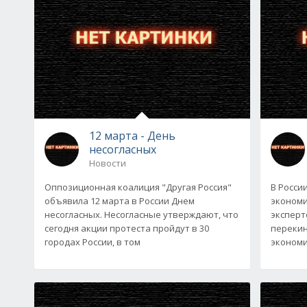
12 марта - День
несогласных
Новости
Оппозиционная коалиция "Другая Россия"
В Росси
объявила 12 марта в России Днем
экономи
несогласных. Несогласные утверждают, что
эксперт
сегодня акции протеста пройдут в 30
перекин
городах России, в том
экономи