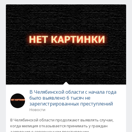
В Челябинской области с начала года
было выявлено 6 тысяч не
зарегистрированных преступлений
Новости
В Челябинской области продолжают выявлять случаи,
когда милиция отказывается принимать у граждан
заявления о совершенном преступлении...