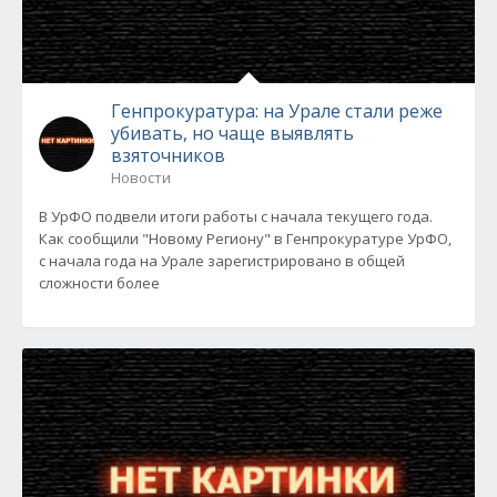
Генпрокуратура: на Урале стали реже
убивать, но чаще выявлять
взяточников
Новости
В УрФО подвели итоги работы с начала текущего года.
Как сообщили "Новому Региону" в Генпрокуратуре УрФО,
с начала года на Урале зарегистрировано в общей
сложности более