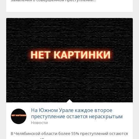
На Южном Урале каждое второе
преступление остается нераскрытым
Новости
В Челябинской области более 55% преступлений остаются