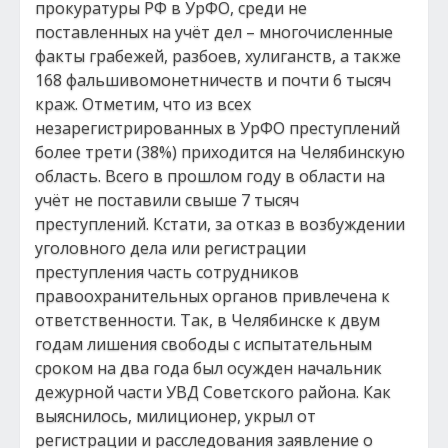
прокуратуры РФ в УрФО, среди не
поставленных на учёт дел – многочисленные
факты грабежей, разбоев, хулиганств, а также
168 фальшивомонетничеств и почти 6 тысяч
краж. Отметим, что из всех
незарегистрированных в УрФО преступлений
более трети (38%) приходится на Челябинскую
область. Всего в прошлом году в области на
учёт не поставили свыше 7 тысяч
преступлений. Кстати, за отказ в возбуждении
уголовного дела или регистрации
преступления часть сотрудников
правоохранительных органов привлечена к
ответственности. Так, в Челябинске к двум
годам лишения свободы с испытательным
сроком на два года был осужден начальник
дежурной части УВД Советского района. Как
выяснилось, милиционер, укрыл от
регистрации и расследования заявление о