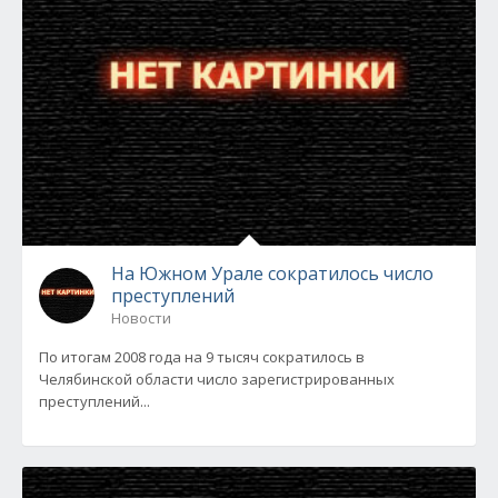
На Южном Урале сократилось число
преступлений
Новости
По итогам 2008 года на 9 тысяч сократилось в
Челябинской области число зарегистрированных
преступлений...