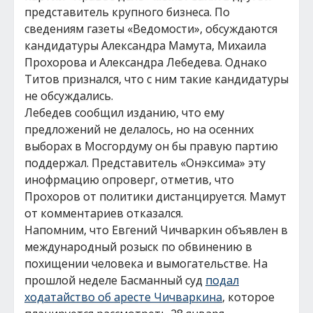
представитель крупного бизнеса. По
сведениям газеты «Ведомости», обсуждаются
кандидатуры Александра Мамута, Михаила
Прохорова и Александра Лебедева. Однако
Титов признался, что с ним такие кандидатуры
не обсуждались.
Лебедев сообщил изданию, что ему
предложений не делалось, но на осенних
выборах в Мосгордуму он бы правую партию
поддержал. Представитель «Онэксима» эту
инофрмацию опроверг, отметив, что
Прохоров от политики дистанцируется. Мамут
от комментариев отказался.
Напомним, что Евгений Чичваркин объявлен в
международный розыск по обвинению в
похищении человека и вымогательстве. На
прошлой неделе Басманный суд
подал
ходатайство об аресте Чичваркина
, которое