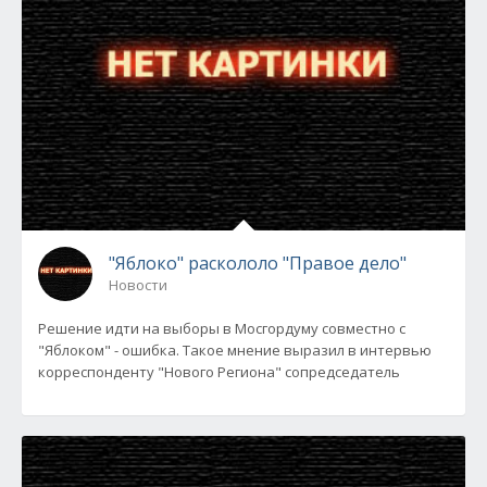
"Яблоко" раскололо "Правое дело"
Новости
Решение идти на выборы в Мосгордуму совместно с
"Яблоком" - ошибка. Такое мнение выразил в интервью
корреспонденту "Нового Региона" сопредседатель