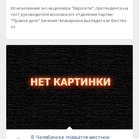
Исчезновение экс-акционера "Евросети", претендента на
пост руководителя московского отделения партии
"Правое дело" Евгения Чичваркина выглядит как бегство
от
В Челябинске появится местное