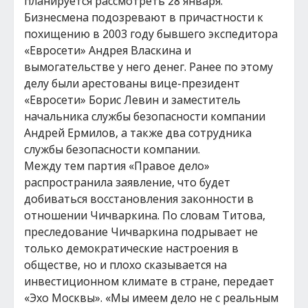
планируется рассмотреть 28 января.
Бизнесмена подозревают в причастности к
похищению в 2003 году бывшего экспедитора
«Евросети» Андрея Власкина и
вымогательстве у него денег. Ранее по этому
делу были арестованы вице-президент
«Евросети» Борис Левин и заместитель
начальника службы безопасности компании
Андрей Ермилов, а также два сотрудника
службы безопасности компании.
Между тем партия «Правое дело»
распространила заявление, что будет
добиваться восстановления законности в
отношении Чичваркина. По словам Титова,
преследование Чичваркина подрывает не
только демократические настроения в
обществе, но и плохо сказывается на
инвестиционном климате в стране, передает
«Эхо Москвы». «Мы имеем дело не с реальным