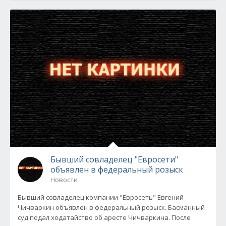
Бывший совладелец "Евросети"
объявлен в федеральный розыск
Новости
Бывший совладелец компании "Евросеть" Евгений
Чичваркин объявлен в федеральный розыск. Басманный
суд подал ходатайство об аресте Чичваркина. После