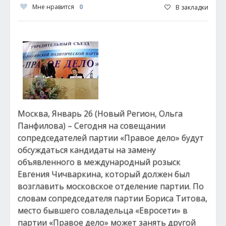
Мне нравится
0
В закладки
Москва, Январь 26 (Новый Регион, Ольга
Панфилова) – Сегодня на совещании
сопредседателей партии «Правое дело» будут
обсуждаться кандидаты на замену
объявленного в международный розыск
Евгения Чичваркина, который должен был
возглавить московское отделение партии. По
словам сопредседателя партии Бориса Титова,
место бывшего совладельца «Евросети» в
партии «Правое дело» может занять другой