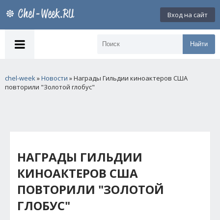
Вход на сайт
Найти
chel-week
»
Новости
» Награды Гильдии киноактеров США
повторили "Золотой глобус"
НАГРАДЫ ГИЛЬДИИ
КИНОАКТЕРОВ США
ПОВТОРИЛИ "ЗОЛОТОЙ
ГЛОБУС"