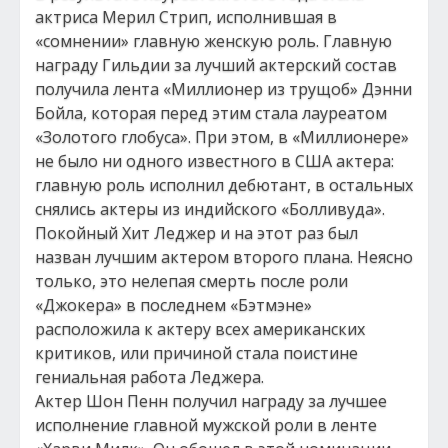
актриса Мерил Стрип, исполнившая в
«сомнении» главную женскую роль. Главную
награду Гильдии за лучший актерский состав
получила лента «Миллионер из трущоб» Дэнни
Бойла, которая перед этим стала лауреатом
«Золотого глобуса». При этом, в «Миллионере»
не было ни одного известного в США актера:
главную роль исполнил дебютант, в остальных
снялись актеры из индийского «Болливуда».
Покойный Хит Леджер и на этот раз был
назван лучшим актером второго плана. Неясно
только, это нелепая смерть после роли
«Джокера» в последнем «Бэтмэне»
расположила к актеру всех американских
критиков, или причиной стала поистине
гениальная работа Леджера.
Актер Шон Пенн получил награду за лучшее
исполнение главной мужской роли в ленте