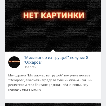
"Миллионер из трущоб" получил 8
"Оскаров"
Новости
Мелодрама "Миллионер из трущоб" получила восемь
"Оскаров", включая награду за лучший фильм. Лучшим
режиссером стал британец Дэнни Бойл, снявший эту
нередко мрачную, но