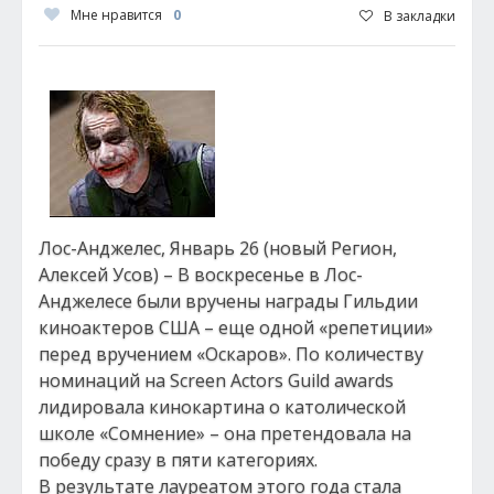
Мне нравится
0
В закладки
Лос-Анджелес, Январь 26 (новый Регион,
Алексей Усов) – В воскресенье в Лос-
Анджелесе были вручены награды Гильдии
киноактеров США – еще одной «репетиции»
перед вручением «Оскаров». По количеству
номинаций на Screen Actors Guild awards
лидировала кинокартина о католической
школе «Сомнение» – она претендовала на
победу сразу в пяти категориях.
В результате лауреатом этого года стала