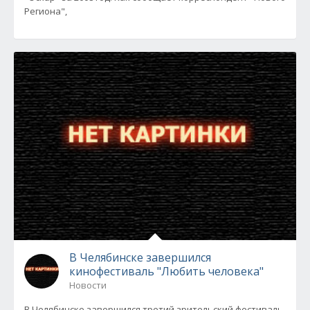
Региона",
В Челябинске завершился
кинофестиваль "Любить человека"
Новости
В Челябинске завершился третий зрительский фестиваль