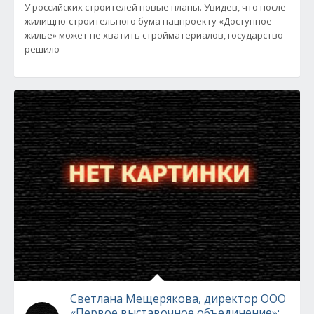
У российских строителей новые планы. Увидев, что после
жилищно-строительного бума нацпроекту «Доступное
жилье» может не хватить стройматериалов, государство
решило
Светлана Мещерякова, директор ООО
«Первое выставочное объединение»: