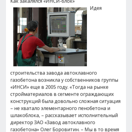
Как закалялся «ИНСИ-блок»
Идея
строительства завода автоклавного
газобетона возникла у собственников группы
«ИНСИ» еще в 2005 году. «Тогда на рынке
стройматериалов в сегменте ограждающих
конструкций была довольно сложная ситуация
– не хватало элементарного пенобетона и
шлакоблока, – рассказывает исполнительный
директор ЗАО «Завод автоклавного
газобетона» Олег Боровитин. – Мы в то время