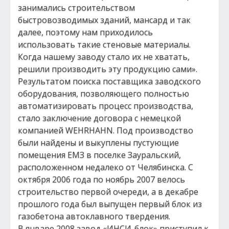
занимались строительством
быстровозводимых зданий, мансард и так
далее, поэтому нам приходилось
использовать такие стеновые материалы.
Когда нашему заводу стало их не хватать,
решили производить эту продукцию сами».
Результатом поиска поставщика заводского
оборудования, позволяющего полностью
автоматизировать процесс производства,
стало заключение договора с немецкой
компанией WEHRHAHN. Под производство
были найдены и выкуплены пустующие
помещения ЕМЗ в поселке Зауральский,
расположенном недалеко от Челябинска. С
октября 2006 года по ноябрь 2007 велось
строительство первой очереди, а в декабре
прошлого года был выпущен первый блок из
газобетона автоклавного твердения.
В январе 2008 завод «ИНСИ-блок» приступил к