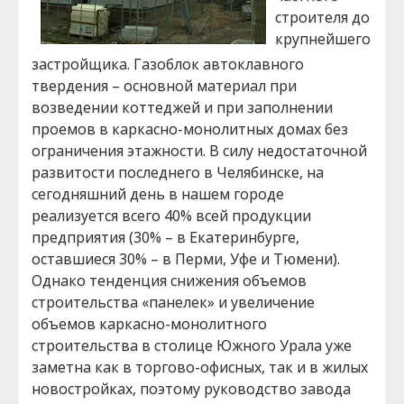
строителя до
крупнейшего
застройщика. Газоблок автоклавного
твердения – основной материал при
возведении коттеджей и при заполнении
проемов в каркасно-монолитных домах без
ограничения этажности. В силу недостаточной
развитости последнего в Челябинске, на
сегодняшний день в нашем городе
реализуется всего 40% всей продукции
предприятия (30% – в Екатеринбурге,
оставшиеся 30% – в Перми, Уфе и Тюмени).
Однако тенденция снижения объемов
строительства «панелек» и увеличение
объемов каркасно-монолитного
строительства в столице Южного Урала уже
заметна как в торгово-офисных, так и в жилых
новостройках, поэтому руководство завода