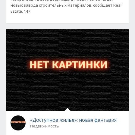
новых завода строительных материалов, сообщает Real
Estate. 147
«Доступное жилье»: новая фантазия
Недвижимость