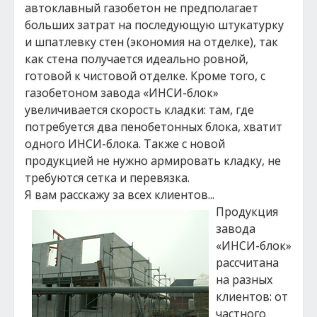
автоклавный газобетон не предполагает
больших затрат на последующую штукатурку
и шпатлевку стен (экономия на отделке), так
как стена получается идеально ровной,
готовой к чистовой отделке. Кроме того, с
газобетоном завода «ИНСИ-блок»
увеличивается скорость кладки: там, где
потребуется два пенобетонных блока, хватит
одного ИНСИ-блока. Также с новой
продукцией не нужно армировать кладку, не
требуются сетка и перевязка.
Я вам расскажу за всех клиентов...
Продукция
завода
«ИНСИ-блок»
рассчитана
на разных
клиентов: от
частного