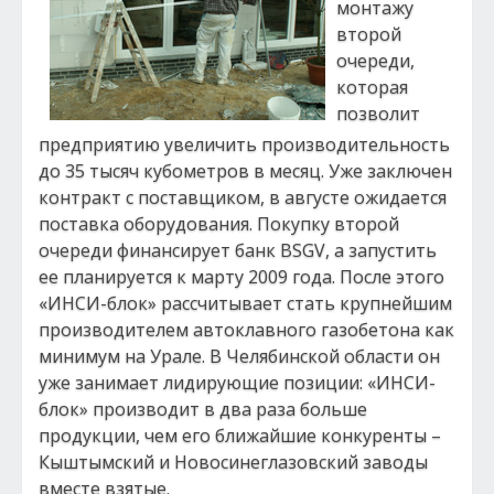
монтажу
второй
очереди,
которая
позволит
предприятию увеличить производительность
до 35 тысяч кубометров в месяц. Уже заключен
контракт с поставщиком, в августе ожидается
поставка оборудования. Покупку второй
очереди финансирует банк BSGV, а запустить
ее планируется к марту 2009 года. После этого
«ИНСИ-блок» рассчитывает стать крупнейшим
производителем автоклавного газобетона как
минимум на Урале. В Челябинской области он
уже занимает лидирующие позиции: «ИНСИ-
блок» производит в два раза больше
продукции, чем его ближайшие конкуренты –
Кыштымский и Новосинеглазовский заводы
вместе взятые.