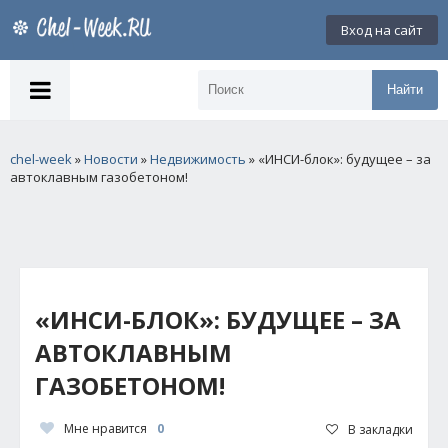
Вход на сайт
Найти
chel-week
»
Новости
»
Недвижимость
» «ИНСИ-блок»: будущее – за
автоклавным газобетоном!
«ИНСИ-БЛОК»: БУДУЩЕЕ – ЗА
АВТОКЛАВНЫМ
ГАЗОБЕТОНОМ!
Мне нравится
0
В закладки