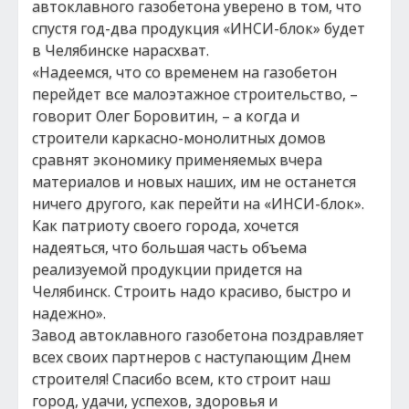
автоклавного газобетона уверено в том, что
спустя год-два продукция «ИНСИ-блок» будет
в Челябинске нарасхват.
«Надеемся, что со временем на газобетон
перейдет все малоэтажное строительство, –
говорит Олег Боровитин, – а когда и
строители каркасно-монолитных домов
сравнят экономику применяемых вчера
материалов и новых наших, им не останется
ничего другого, как перейти на «ИНСИ-блок».
Как патриоту своего города, хочется
надеяться, что большая часть объема
реализуемой продукции придется на
Челябинск. Строить надо красиво, быстро и
надежно».
Завод автоклавного газобетона поздравляет
всех своих партнеров с наступающим Днем
строителя! Спасибо всем, кто строит наш
город, удачи, успехов, здоровья и