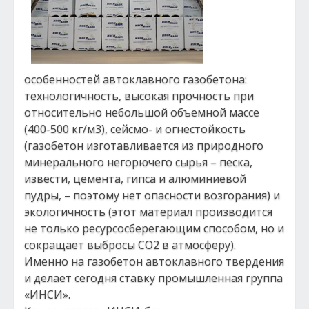
особенностей автоклавного газобетона:
технологичность, высокая прочность при
относительно небольшой объемной массе
(400-500 кг/м3), сейсмо- и огнестойкость
(газобетон изготавливается из природного
минерального негорючего сырья – песка,
извести, цемента, гипса и алюминиевой
пудры, – поэтому нет опасности возгорания) и
экологичность (этот материал производится
не только ресурсосберегающим способом, но и
сокращает выбросы СО2 в атмосферу).
Именно на газобетон автоклавного твердения
и делает сегодня ставку промышленная группа
«ИНСИ».