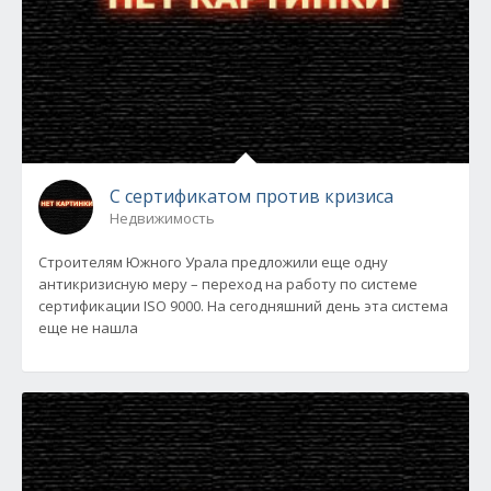
С сертификатом против кризиса
Недвижимость
Строителям Южного Урала предложили еще одну
антикризисную меру – переход на работу по системе
сертификации ISO 9000. На сегодняшний день эта система
еще не нашла