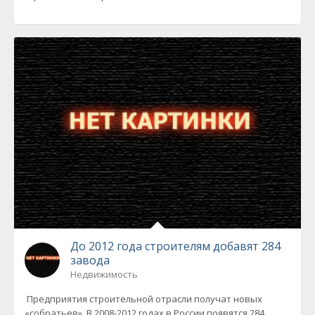
До 2012 года строителям добавят 284
завода
Недвижимость
Предприятия строительной отрасли получат новых
«собратьев». В 2008-2012 годах в России появятся 284