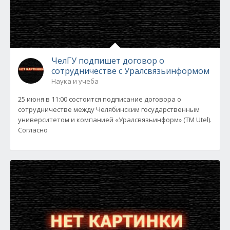
ЧелГУ подпишет договор о
сотрудничестве с Уралсвязьинформом
Наука и учеба
25 июня в 11:00 состоится подписание договора о
сотрудничестве между Челябинским государственным
университетом и компанией «Уралсвязьинформ» (ТМ Utel).
Согласно