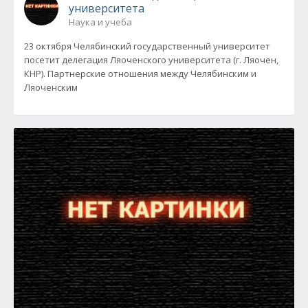
университета
Наука и учеба
23 октября Челябинский государственный университет
посетит делегация Ляоченского университета (г. Ляочен,
КНР). Партнерские отношения между Челябинским и
Ляоченским