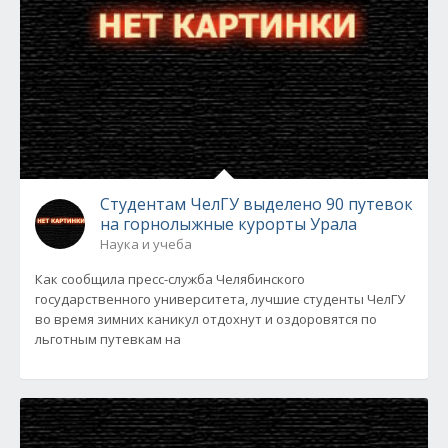
Студентам ЧелГУ выделено 90 путевок
на горнолыжные курорты Урала
Наука и учеба
Как сообщила пресс-служба Челябинского
государственного университета, лучшие студенты ЧелГУ
во время зимних каникул отдохнут и оздоровятся по
льготным путевкам на