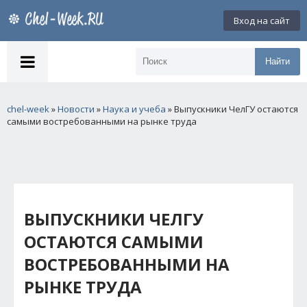
Вход на сайт
Найти
chel-week
»
Новости
»
Наука и учеба
» Выпускники ЧелГУ остаются
самыми востребованными на рынке труда
ВЫПУСКНИКИ ЧЕЛГУ
ОСТАЮТСЯ САМЫМИ
ВОСТРЕБОВАННЫМИ НА
РЫНКЕ ТРУДА