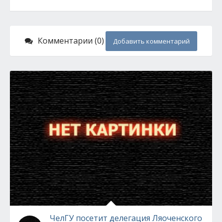
Комментарии (0)
Добавить комментарий
ЧелГУ посетит делегация Ляоченского