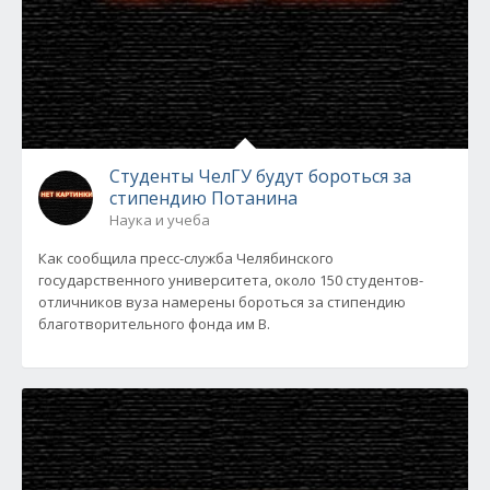
Студенты ЧелГУ будут бороться за
стипендию Потанина
Наука и учеба
Как сообщила пресс-служба Челябинского
государственного университета, около 150 студентов-
отличников вуза намерены бороться за стипендию
благотворительного фонда им В.