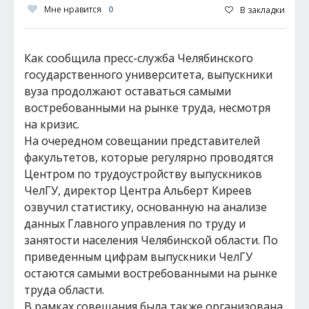
Мне нравится
0
В закладки
Как сообщила пресс-служба Челябинского
государственного университета, выпускники
вуза продолжают оставаться самыми
востребованными на рынке труда, несмотря
на кризис.
На очередном совещании представителей
факультетов, которые регулярно проводятся
Центром по трудоустройству выпускников
ЧелГУ, директор Центра Альберт Киреев
озвучил статистику, основанную на анализе
данных Главного управления по труду и
занятости населения Челябинской области. По
приведенным цифрам выпускники ЧелГУ
остаются самыми востребованными на рынке
труда области.
В рамках совещания была также организована