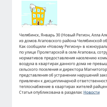
Челябинск, Январь 30 (Новый Регион, Алла А
из домов Агаповского района Челябинской о
Как сообщили «Новому Региону» в южноураль
по улице Пролетарской в селе Агаповка, со
нормативов предоставления населению комму
воздуха в квартирах данного дома не превыш
сельского поселения и директора Магнитого
представления об устранении нарушений зак
привлечен к дисциплинарной ответственнос
теплоснабжение в квартирах жителей райцен
Статья опубликована в разделах:
Новости