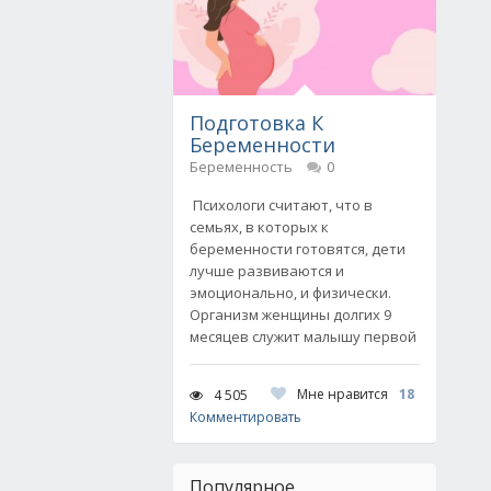
Подготовка К
Беременности
Беременность
0
Психологи считают, что в
семьях, в которых к
беременности готовятся, дети
лучше развиваются и
эмоционально, и физически.
Организм женщины долгих 9
месяцев служит малышу первой
Мне нравится
18
4 505
Комментировать
Популярное