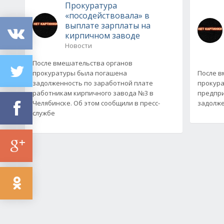
Прокуратура
«посодействовала» в
выплате зарплаты на
кирпичном заводе
Новости
После вмешательства органов
прокуратуры была погашена
После в
задолженность по заработной плате
прокура
работникам кирпичного завода №3 в
предпри
Челябинске. Об этом сообщили в пресс-
задолже
службе