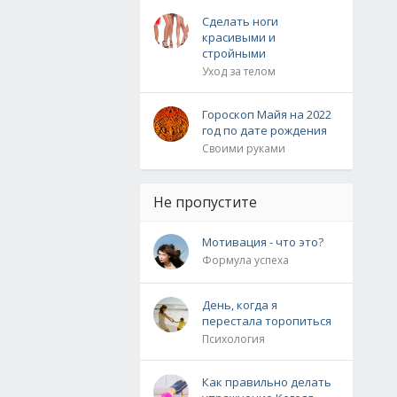
Сделать ноги
красивыми и
стройными
Уход за телом
Гороскоп Майя на 2022
год по дате рождения
Своими руками
Не пропустите
Мотивация - что это?
Формула успеха
День, когда я
перестала торопиться
Психология
Как правильно делать