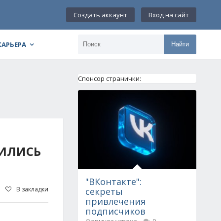
Создать аккаунт
Вход на сайт
КАРЬЕРА
Найти
Спонсор странички:
ИЛИСЬ
"ВКонтакте":
В закладки
секреты
привлечения
подписчиков