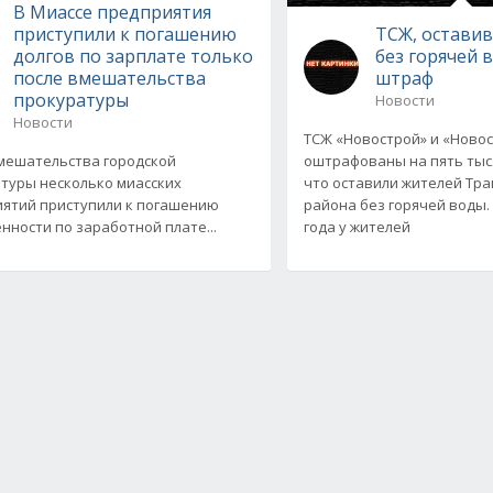
В Миассе предприятия
приступили к погашению
ТСЖ, остави
долгов по зарплате только
без горячей 
после вмешательства
штраф
прокуратуры
Новости
Новости
ТСЖ «Новострой» и «Новос
мешательства городской
оштрафованы на пять тыся
туры несколько миасских
что оставили жителей Тр
ятий приступили к погашению
района без горячей воды. 
нности по заработной плате...
года у жителей