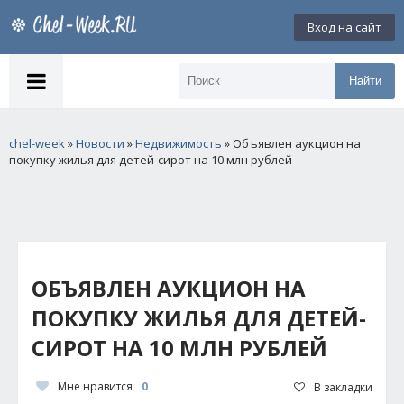
Вход на сайт
Найти
chel-week
»
Новости
»
Недвижимость
» Объявлен аукцион на
покупку жилья для детей-сирот на 10 млн рублей
ОБЪЯВЛЕН АУКЦИОН НА
ПОКУПКУ ЖИЛЬЯ ДЛЯ ДЕТЕЙ-
СИРОТ НА 10 МЛН РУБЛЕЙ
Мне нравится
0
В закладки