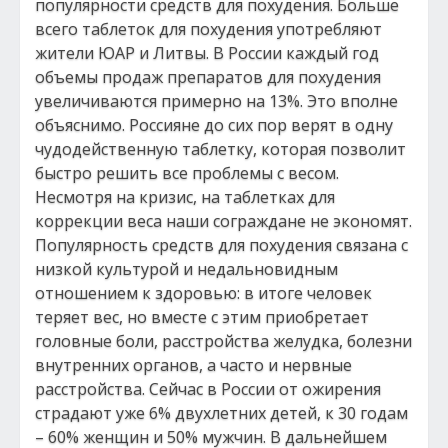
популярности средств для похудения. Больше
всего таблеток для похудения употребляют
жители ЮАР и Литвы. В России каждый год
объемы продаж препаратов для похудения
увеличиваются примерно на 13%. Это вполне
объяснимо. Россияне до сих пор верят в одну
чудодейственную таблетку, которая позволит
быстро решить все проблемы с весом.
Несмотря на кризис, на таблетках для
коррекции веса наши сограждане не экономят.
Популярность средств для похудения связана с
низкой культурой и недальновидным
отношением к здоровью: в итоге человек
теряет вес, но вместе с этим приобретает
головные боли, расстройства желудка, болезни
внутренних органов, а часто и нервные
расстройства. Сейчас в России от ожирения
страдают уже 6% двухлетних детей, к 30 годам
– 60% женщин и 50% мужчин. В дальнейшем