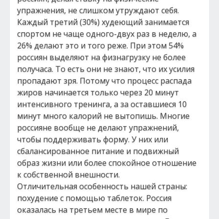
упражнения, не слишком утруждают себя.
Каждый третий (30%) худеющий занимается
спортом не чаще одного-двух раз в неделю, а
26% делают это и того реже. При этом 54%
россиян выделяют на физнагрузку не более
получаса. То есть они не знают, что их усилия
пропадают зря. Потому что процесс распада
жиров начинается только через 20 минут
интенсивного тренинга, а за оставшиеся 10
минут много калорий не вытопишь. Многие
россияне вообще не делают упражнений,
чтобы поддерживать форму. У них или
сбалансированное питание и подвижный
образ жизни или более спокойное отношение
к собственной внешности.
Отличительная особенность нашей страны:
похудение с помощью таблеток. Россия
оказалась на третьем месте в мире по