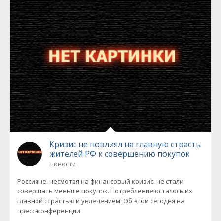
Кризис не повлиял на главную страсть
жителей РФ к совершению покупок
Новости
Россияне, несмотря на финансовый кризис, не стали
совершать меньше покупок. Потребление осталось их
главной страстью и увлечением. Об этом сегодня на
пресс-конференции