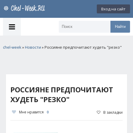
Вход на сайт
Найти
chel-week
»
Новости
» Россияне предпочитают худеть "резко"
РОССИЯНЕ ПРЕДПОЧИТАЮТ
ХУДЕТЬ "РЕЗКО"
Мне нравится
0
В закладки