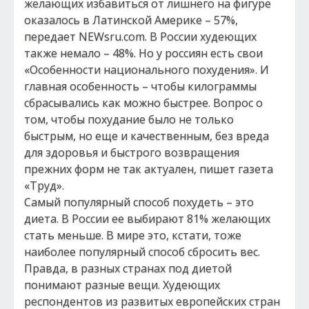
желающих избавиться от лишнего на фигуре
оказалось в Латинской Америке – 57%,
передает NEWsru.com. В России худеющих
также немало – 48%. Но у россиян есть свои
«Особенности национального похудения». И
главная особенность – чтобы килограммы
сбрасывались как можно быстрее. Вопрос о
том, чтобы похудание было не только
быстрым, но еще и качественным, без вреда
для здоровья и быстрого возвращения
прежних форм не так актуален, пишет газета
«Труд».
Самый популярный способ похудеть – это
диета. В России ее выбирают 81% желающих
стать меньше. В мире это, кстати, тоже
наиболее популярный способ сбросить вес.
Правда, в разных странах под диетой
понимают разные вещи. Худеющих
респондентов из развитых европейских стран