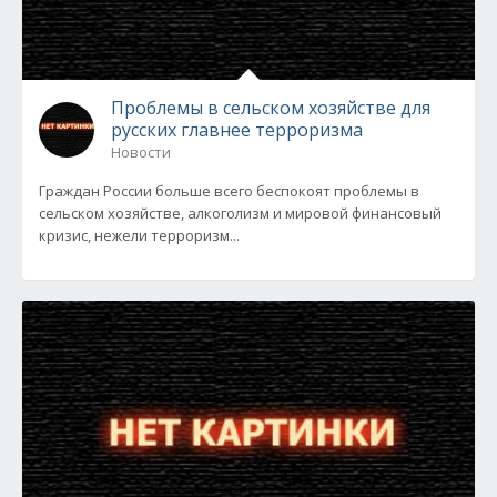
Проблемы в сельском хозяйстве для
русских главнее терроризма
Новости
Граждан России больше всего беспокоят проблемы в
сельском хозяйстве, алкоголизм и мировой финансовый
кризис, нежели терроризм...