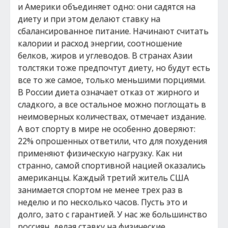
и Америки объединяет одно: они садятся на
диету и при этом делают ставку на
сбалансированное питание. Начинают считать
калории и расход энергии, соотношение
белков, жиров и углеводов. В странах Азии
толстяки тоже предпочтут диету, но будут есть
все то же самое, только меньшими порциями.
В России диета означает отказ от жирного и
сладкого, а все остальное можно поглощать в
неимоверных количествах, отмечает издание.
А вот спорту в мире не особенно доверяют:
22% опрошенных ответили, что для похудения
применяют физическую нагрузку. Как ни
странно, самой спортивной нацией оказались
американцы. Каждый третий житель США
занимается спортом не менее трех раз в
неделю и по несколько часов. Пусть это и
долго, зато с гарантией. У нас же большинство
россиян, делая ставку на физические