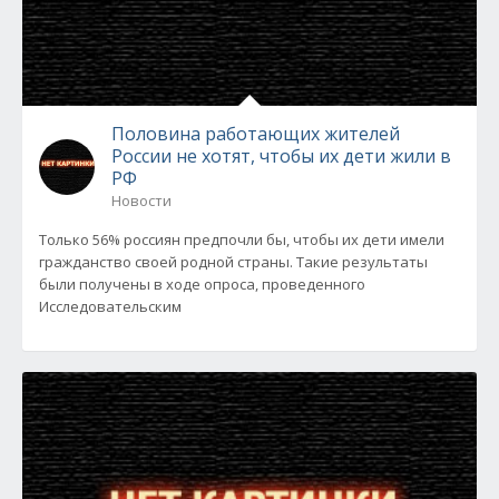
Половина работающих жителей
России не хотят, чтобы их дети жили в
РФ
Новости
Только 56% россиян предпочли бы, чтобы их дети имели
гражданство своей родной страны. Такие результаты
были получены в ходе опроса, проведенного
Исследовательским