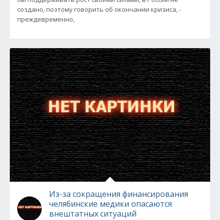
создано, поэтому говорить об окончании кризиса, -
преждевременно,
Из-за сокращения финансирования
челябинские медики опасаются
внештатных ситуаций