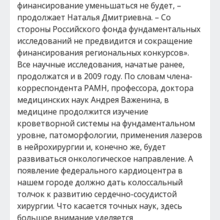
финансирование уменьшаться не будет, –
продолжает Наталья Дмитриевна. – Со
стороны Российского фонда фундаментальных
исследований не предвидится и сокращение
финансирования региональных конкурсов».
Все научные исследования, начатые ранее,
продолжатся и в 2009 году. По словам члена-
корреспондента РАМН, профессора, доктора
медицинских наук Андрея Важенина, в
медицине продолжится изучение
кроветворной системы на фундаментальном
уровне, патоморфологии, применения лазеров
в нейрохирургии и, конечно же, будет
развиваться онкологическое направление. А
появление федерального кардиоцентра в
нашем городе должно дать колоссальный
толчок к развитию сердечно-сосудистой
хирургии. Что касается точных наук, здесь
большое внимание уделяется