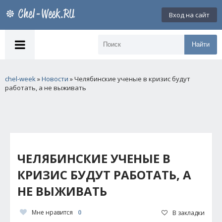
Вход на сайт
Найти
chel-week
»
Новости
» Челябинские ученые в кризис будут
работать, а не выживать
ЧЕЛЯБИНСКИЕ УЧЕНЫЕ В
КРИЗИС БУДУТ РАБОТАТЬ, А
НЕ ВЫЖИВАТЬ
Мне нравится
0
В закладки