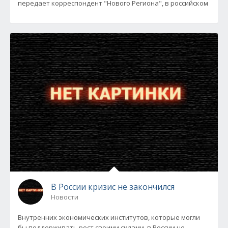
передает корреспондент "Нового Региона", в российском
В России кризис не закончился
Новости
Внутренних экономических институтов, которые могли
бы поддерживать рост своими силами, в России не