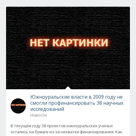
Южноуральские власти в 2009 году не
смогли профинансировать 38 научных
исследований
Новости
В текущем году 38 проектов южноуральских ученых
остались на бумаге из-за нехватки финансирования. Как