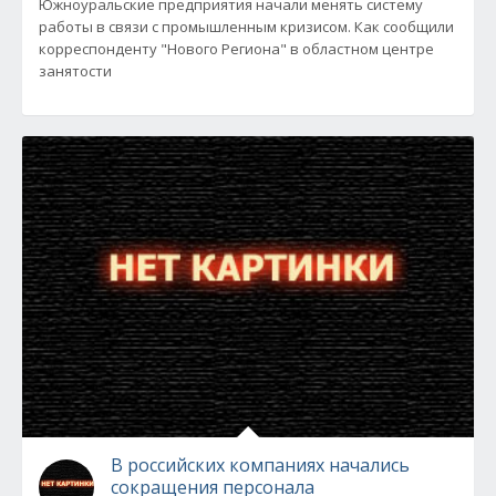
Южноуральские предприятия начали менять систему
работы в связи с промышленным кризисом. Как сообщили
корреспонденту "Нового Региона" в областном центре
занятости
В российских компаниях начались
сокращения персонала