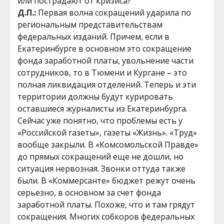
или пострадают от кризиса?
Д.П.:
Первая волна сокращений ударила по
региональным представительствам
федеральных изданий. Причем, если в
Екатеринбурге в основном это сокращение
фонда заработной платы, увольнение части
сотрудников, то в Тюмени и Кургане – это
полная ликвидация отделений. Теперь и эти
территории должны будут курировать
оставшиеся журналисты из Екатеринбурга.
Сейчас уже понятно, что проблемы есть у
«Российской газеты», газеты «Жизнь». «Труд»
вообще закрыли. В «Комсомольской Правде»
до прямых сокращений еще не дошли, но
ситуация нервозная. Звонки оттуда также
были. В «Коммерсанте» бюджет режут очень
серьезно, в основном за счет фонда
заработной платы. Похоже, что и там грядут
сокращения. Многих собкоров федеральных