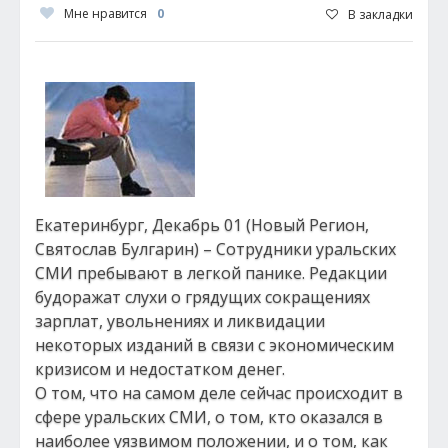
Мне нравится
0
В закладки
Екатеринбург, Декабрь 01 (Новый Регион,
Святослав Булгарин) – Сотрудники уральских
СМИ пребывают в легкой панике. Редакции
будоражат слухи о грядущих сокращениях
зарплат, увольнениях и ликвидации
некоторых изданий в связи с экономическим
кризисом и недостатком денег.
О том, что на самом деле сейчас происходит в
сфере уральских СМИ, о том, кто оказался в
наиболее уязвимом положении, и о том, как