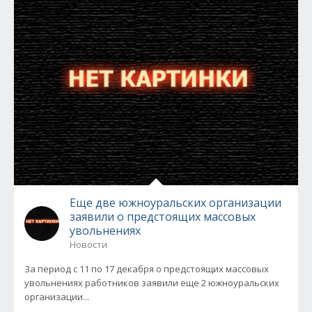
Еще две южноуральских организации
заявили о предстоящих массовых
увольнениях
Новости
За период с 11 по 17 декабря о предстоящих массовых
увольнениях работников заявили еще 2 южноуральских
организации...