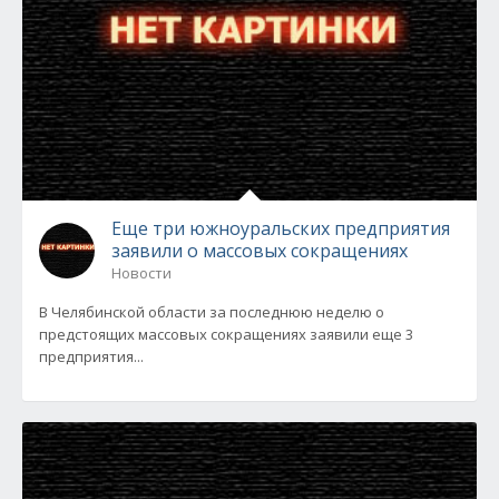
Еще три южноуральских предприятия
заявили о массовых сокращениях
Новости
В Челябинской области за последнюю неделю о
предстоящих массовых сокращениях заявили еще 3
предприятия...