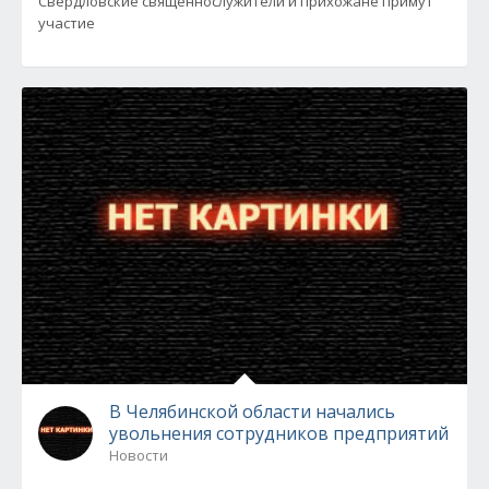
Свердловские священнослужители и прихожане примут
участие
В Челябинской области начались
увольнения сотрудников предприятий
Новости