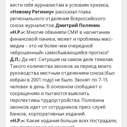
вести себя журналистам в условиях кризиса,
«Новому Региону»
рассказал глава
регионального отделения Всероссийского
союза журналистов
Дмитрий Полянин
.
«Н.Р.»:
Многие обвиняли СМИ в нагнетании
финансовой паники, может и проблемы масс-
медиа – это не более чем очередной
«вброшенный» самосбывающийся прогноз?
Д.П.:
Да нет. Ситуация на самом деле тяжелая.
Такого количества звонков за период моего
руководства местным отделением союза (был
избран в 2001 году) не было. Звонят по 7-15
человек в день. В основном сообщают о
сокращениях и пытаются выяснить
перспективы трудоустройства. Половина
звонков идет от сотрудников пресс-служб
банков, корпоративных изданий.
«Н.Р.»:
Какие издания больше всех пострадали,