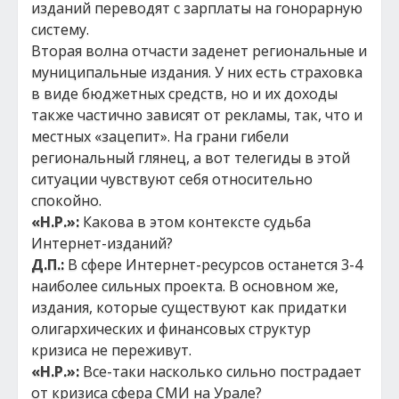
изданий переводят с зарплаты на гонорарную
систему.
Вторая волна отчасти заденет региональные и
муниципальные издания. У них есть страховка
в виде бюджетных средств, но и их доходы
также частично зависят от рекламы, так, что и
местных «зацепит». На грани гибели
региональный глянец, а вот телегиды в этой
ситуации чувствуют себя относительно
спокойно.
«Н.Р.»:
Какова в этом контексте судьба
Интернет-изданий?
Д.П.:
В сфере Интернет-ресурсов останется 3-4
наиболее сильных проекта. В основном же,
издания, которые существуют как придатки
олигархических и финансовых структур
кризиса не переживут.
«Н.Р.»:
Все-таки насколько сильно пострадает
от кризиса сфера СМИ на Урале?