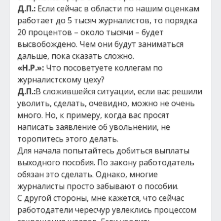
Д.П.:
Если сейчас в области по нашим оценкам
работает до 5 тысяч журналистов, то порядка
20 процентов – около тысячи – будет
высвобождено. Чем они будут заниматься
дальше, пока сказать сложно.
«Н.Р.»:
Что посоветуете коллегам по
журналистскому цеху?
Д.П.:
В сложившейся ситуации, если вас решили
уволить, сделать, очевидно, можно не очень
много. Но, к примеру, когда вас просят
написать заявление об увольнении, не
торопитесь этого делать.
Для начала попытайтесь добиться выплаты
выходного пособия. По закону работодатель
обязан это сделать. Однако, многие
журналисты просто забывают о пособии.
С другой стороны, мне кажется, что сейчас
работодатели чересчур увлеклись процессом