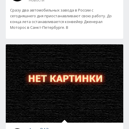
Новости
Сразу два автомобильных завода в России с
сегодняшнего дня приостанавливают свою работу. До
конца лета останавливается конвейер Дженерал
Моторос в Санкт-Петербурге. В