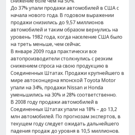
снижение боле чем на 50%.
До 37% упали продажи автомобилей в США с
начала нового года. В годовом выражении
продажи снизились до 9,57 миллионов
автомобилей и таким образом вернулись на
уровень 1982 года, когда население США было
на треть меньше, чем сейчас.
В январе 2009 года практически все
автопроизводители столкнулись с резким
снижением спроса на свою продукцию в
Соединенных Штатах. Продажи крупнейшего в
мире автоконцерна японской Toyota Motor
упали на 34%, продажи Nissan и Honda
уменьшились на 30% и 28% соответственно.
В 2008 году продажи автомобилей в
Соединенных Штатах упали на 18% – до 13,2
млн автомобилей. По прогнозам экспертов, в
текущем году следует ожидать дальнейшего
падения продаж до уровня в 10,5 миллионов.