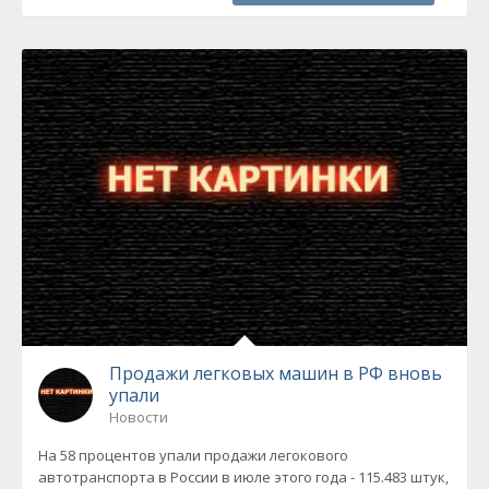
Продажи легковых машин в РФ вновь
упали
Новости
На 58 процентов упали продажи легокового
автотранспорта в России в июле этого года - 115.483 штук,