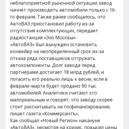
неблагоприятной рыночной ситуации завод
начнёт производить автомобили только с 16-
го февраля. Также ранее сообщалось, что
АвтоВАЗ приостановил работу из-за
отсутствия комплектующих, передает
радиостанция «Эхо Москвы».
«АвтоВАЗ» был вынужден остановить
конвейер на неопределенный срок из-за
отказа ряда поставщиков отгружать
автокомпоненты. Долг завода перед
партнерами достигает 18 млрд рублей, и
погасить его реально лишь к весне, если в
феврале-марте будет продано 90 тыс.
автомобилей. Аналитики считают это
малореальным и говорят, что заводу скорее
стоит рассчитывать на госфинансирование,
пишет газета «Коммерсантъ».
Как сообщал «Новый Регион» накануне
«АвтоВАЗ», несмотря на кризис, повысил цены