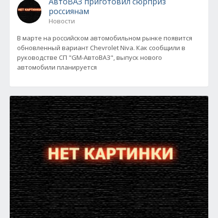
АвтоВАЗ приготовил сюрприз
россиянам
Новости
В марте на российском автомобильном рынке появится
обновленный вариант Chevrolet Niva. Как сообщили в
руководстве СП "GM-АвтоВАЗ", выпуск нового
автомобили планируется