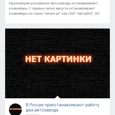
Крупнейшие российские автозаводы останавливают
конвейеры. С первых чисел августа останавливают
конвейеры на таких "гигантах" как ОАО "АвтоВАЗ", АО
В России приостанавливают работу
два автозавода