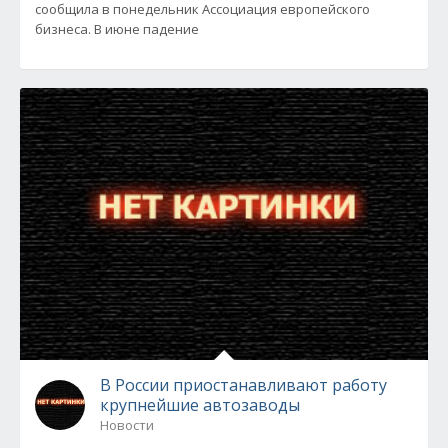
сообщила в понедельник Ассоциация европейского
бизнеса. В июне падение
В России приостанавливают работу
крупнейшие автозаводы
Новости