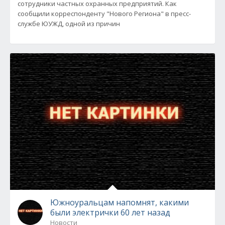
сотрудники частных охранных предприятий. Как
сообщили корреспонденту "Нового Региона" в пресс-
службе ЮУЖД, одной из причин
Южноуральцам напомнят, какими
были электрички 60 лет назад
Новости