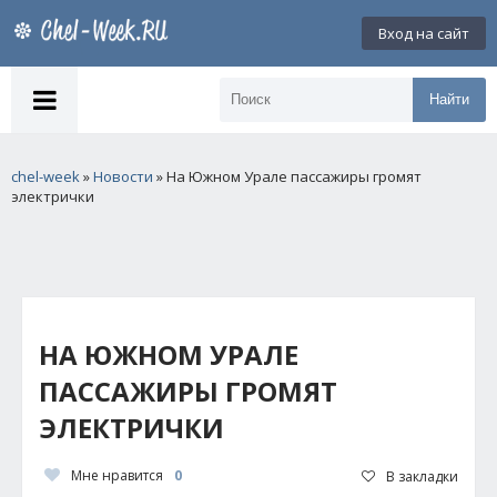
Вход на сайт
Найти
chel-week
»
Новости
» На Южном Урале пассажиры громят
электрички
НА ЮЖНОМ УРАЛЕ
ПАССАЖИРЫ ГРОМЯТ
ЭЛЕКТРИЧКИ
Мне нравится
0
В закладки