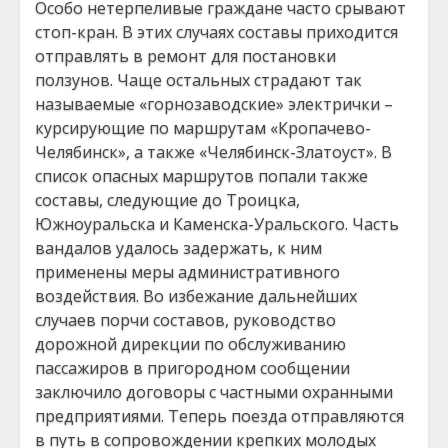
Особо нетерпеливые граждане часто срывают
стоп-кран. В этих случаях составы приходится
отправлять в ремонт для постановки
ползунов. Чаще остальных страдают так
называемые «горнозаводские» электрички –
курсирующие по маршрутам «Кропачево-
Челябинск», а также «Челябинск-Златоуст». В
список опасных маршрутов попали также
составы, следующие до Троицка,
Южноуральска и Каменска-Уральского. Часть
вандалов удалось задержать, к ним
применены меры административного
воздействия. Во избежание дальнейших
случаев порчи составов, руководство
дорожной дирекции по обслуживанию
пассажиров в пригородном сообщении
заключило договоры с частными охранными
предприятиями. Теперь поезда отправляются
в путь в сопровождении крепких молодых