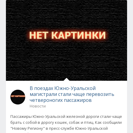
В поездах Южно-Уральской
магистрали стали чаще перевозить
четвероногих пассажиров
Новости
Пассажиры Южно-Уральской железной дороги стали чаще
брать с собой в дорогу кошек, собак и птиц. Как сообщили
"Новому Региону" в пресс-службе Южно-Уральской