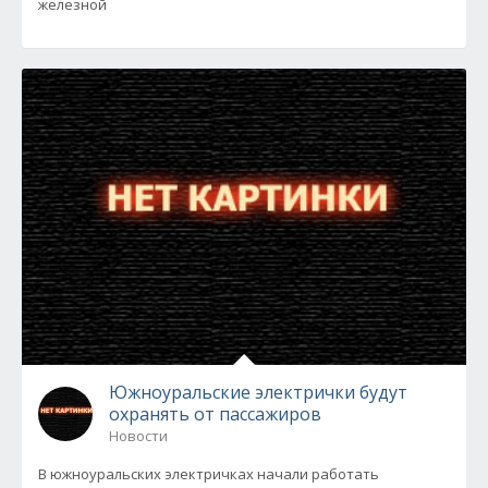
железной
Южноуральские электрички будут
охранять от пассажиров
Новости
В южноуральских электричках начали работать