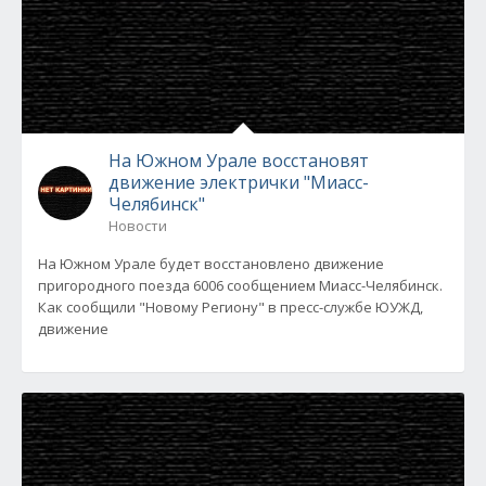
На Южном Урале восстановят
движение электрички "Миасс-
Челябинск"
Новости
На Южном Урале будет восстановлено движение
пригородного поезда 6006 сообщением Миасс-Челябинск.
Как сообщили "Новому Региону" в пресс-службе ЮУЖД,
движение