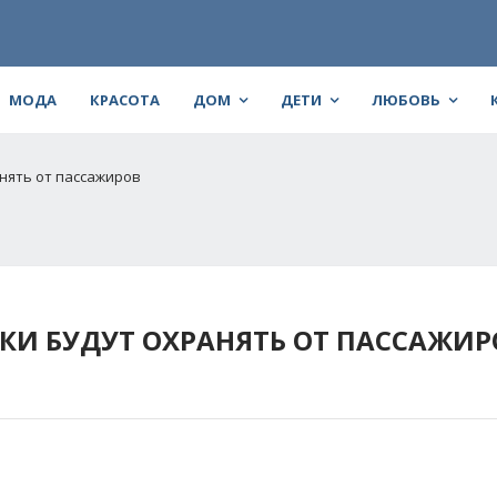
МОДА
КРАСОТА
ДОМ
ДЕТИ
ЛЮБОВЬ
нять от пассажиров
И БУДУТ ОХРАНЯТЬ ОТ ПАССАЖИР