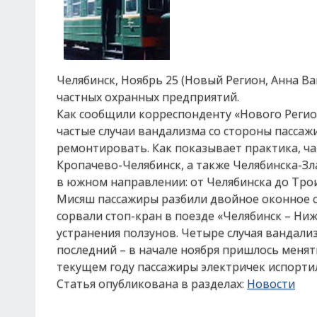
Челябинск, Ноябрь 25 (Новый Регион, Анна В
частных охранных предприятий.
Как сообщили корреспонденту «Нового Регио
частые случаи вандализма со стороны пасса
ремонтировать. Как показывает практика, ч
Кропачево-Челябинск, а также Челябинска-Зл
в южном направлении: от Челябинска до Трои
Мисяш пассажиры разбили двойное оконное ст
сорвали стоп-кран в поезде «Челябинск – Ниж
устранения ползунов. Четыре случая вандали
последний – в начале ноября пришлось менять
текущем году пассажиры электричек испортил
Статья опубликована в разделах:
Новости