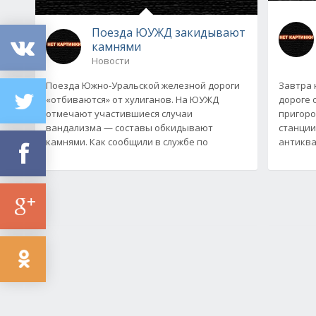
Поезда ЮУЖД закидывают
камнями
Новости
Поезда Южно-Уральской железной дороги
Завтра 
«отбиваются» от хулиганов. На ЮУЖД
дороге 
отмечают участившиеся случаи
пригоро
вандализма — составы обкидывают
станции
камнями. Как сообщили в службе по
антиква