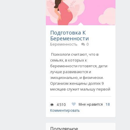
Подготовка К
Беременности
Беременность
0
Психологи считают, что в
семьях, в которых к
беременности готовятся, дети
лучше развиваются и
эмоционально, и физически.
Организм женщины долгих 9
месяцев служит малышу первой
Мне нравится
18
4 510
Комментировать
Популярное