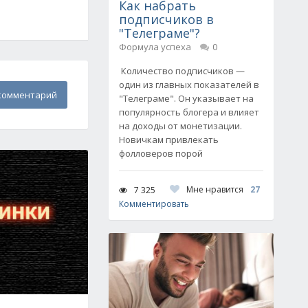
Как набрать
подписчиков в
"Телеграме"?
Формула успеха
0
Количество подписчиков —
один из главных показателей в
комментарий
"Телеграме". Он указывает на
популярность блогера и влияет
на доходы от монетизации.
Новичкам привлекать
фолловеров порой
Мне нравится
27
7 325
Комментировать