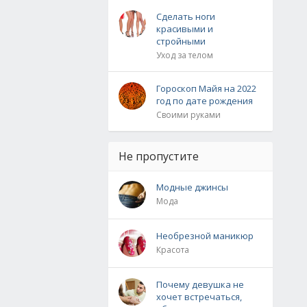
Сделать ноги
красивыми и
стройными
Уход за телом
Гороскоп Майя на 2022
год по дате рождения
Своими руками
Не пропустите
Модные джинсы
Мода
Необрезной маникюр
Красота
Почему девушка не
хочет встречаться,