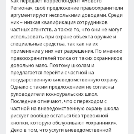
Как передаёт корреспондент «Нового
Региона», своё предложение правоохранители
аргументируют несколькими доводами. Среди
них – низкая квалификация сотрудников
частных агентств, а также то, что они не могут
использовать при охране объекта оружие и
специальные средства, так как на их
применение у них нет разрешения. По мнению
правоохранителей толка от таких охранников
довольно мало. Поэтому школам и
предлагается перейти с частной на
государственную вневедомственную охрану.
Однако с таким предложением не согласны
руководители южноуральских школ.
Последние отмечают, что с переходом с
частной на вневедомственную охрану школа
рискует вообще остаться без тревожной
кнопки, которую обслуживают «охранники».
Дело в том, что услуги вневедомственной