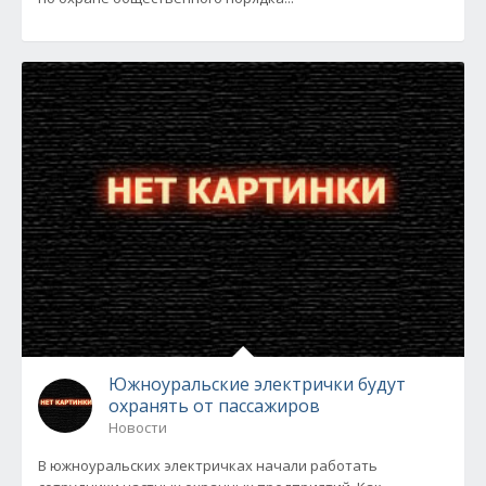
Южноуральские электрички будут
охранять от пассажиров
Новости
В южноуральских электричках начали работать