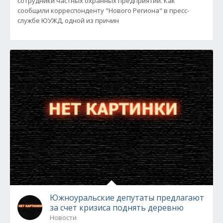
сотрудники частных охранных предприятий. Как
сообщили корреспонденту "Нового Региона" в пресс-
службе ЮУЖД, одной из причин
Южноуральские депутаты предлагают
за счет кризиса поднять деревню
Новости