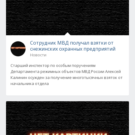
Сотрудник МВД получал взятки от
снежинских охранных предприятий
Новости
Старший инспектор по особым поручениям
Департамента режимных объектов МВД России Алексей
Калинин осужден за получение многотысячных взяток от
начальника отдела