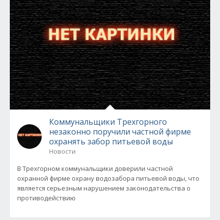
Коммунальщики Трехгорного
незаконно поручили частной фирме
охранять забор питьевой воды
Новости
В Трехгорном коммунальщики доверили частной
охранной фирме охрану водозабора питьевой воды, что
является серьезным нарушением законодательства о
противодействию