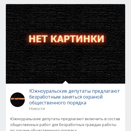
Южноуральские депутаты предлагают
безработным заняться охраной
общественного порядка
Новости
Южноуральские депутаты предлагают включить в состав
общественных работ для безработных граждан работы
по охране общественного порядка...