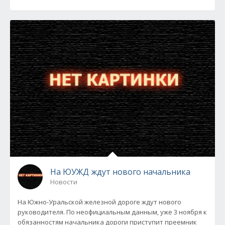
На ЮУЖД ждут нового начальника
Новости
На Южно-Уральской железной дороге ждут нового
руководителя. По неофициальным данным, уже 3 ноября к
обязанностям начальника дороги приступит преемник