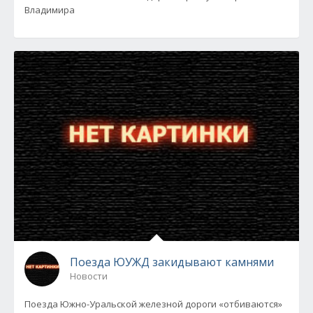
Владимира
Поезда ЮУЖД закидывают камнями
Новости
Поезда Южно-Уральской железной дороги «отбиваются»