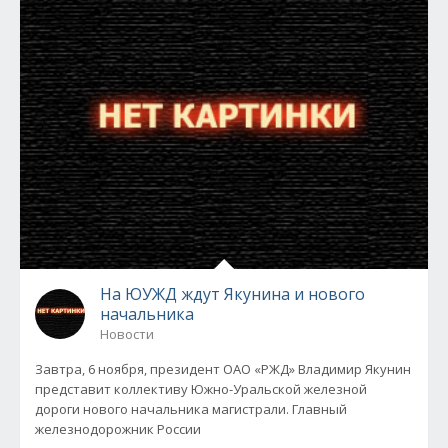
На ЮУЖД ждут Якунина и нового
начальника
Новости
Завтра, 6 ноября, президент ОАО «РЖД» Владимир Якунин
представит коллективу Южно-Уральской железной
дороги нового начальника магистрали. Главный
железнодорожник России