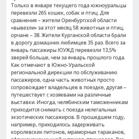
Только в январе текущего года южноуральцы
перевезли 265 кошек, собак и птиц. Для
сравнения – жители Оренбургской области
«вывезли» за этот месяц 58 животных и птиц,
орчане – 38. Жители Курганской области брали
в дорогу домашних любимцев 35 раз. Всего за
январь пассажиры ЮУЖД перевезли 13,5%
зверей больше, чем за январь прошлого года.
Как отмечают в Южно-Уральской
региональной дирекции по обслуживанию
пассажиров, одна часть животных просто
сопровождает владельцев в поездке, другая –
путешествует с хозяевами на различные
выставки. Иногда, челябинским таможенникам
приходится снимать с поезда нелегальных
экзотических пассажиров. В прошедшем году,
например, приходилось задерживать
королевских питонов, мраморных тараканов,