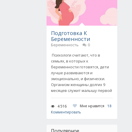
Подготовка К
Беременности
Беременность
0
Психологи считают, что в
семьях, в которых к
беременности готовятся, дети
лучше развиваются и
эмоционально, и физически.
Организм женщины долгих 9
месяцев служит малышу первой
Мне нравится
18
4 516
Комментировать
Популярное