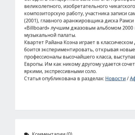
великолепного, изобретательного чикагского 
композиторскую работу, участника записи са
(2001), главного аранжировщика диска Рамси
«Billboard» лучшим джазовым альбомом 2000 
музыкальной палаты.
Квартет Райана Коэна играет в классическом 
боится экспериментировать, открывая новые
профессионалы высочайшего класса, выступа
Европы. Им как никому другому удается соче
яркими, экспрессивными соло.
Статья опубликована в разделах:
Новости
/
А
Комментарии (0)