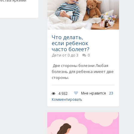
Что делать,
если ребенок
часто болеет?
Дети от 0 до 3
0
Две стороны болезни Любая
болезнь для ребенка имеет две
стороны.
Мне нравится
23
4 932
Комментировать