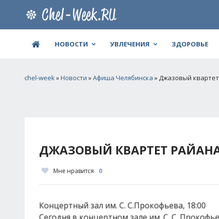
НОВОСТИ
УВЛЕЧЕНИЯ
ЗДОРОВЬЕ
chel-week
»
Новости
»
Афиша Челябинска
» Джазовый квартет
ДЖАЗОВЫЙ КВАРТЕТ РАЙАНА
Мне нравится
0
Концертный зал им. С. С.Прокофьева, 18:00
Сегодня в концертном зале им. С. С. Прокофь