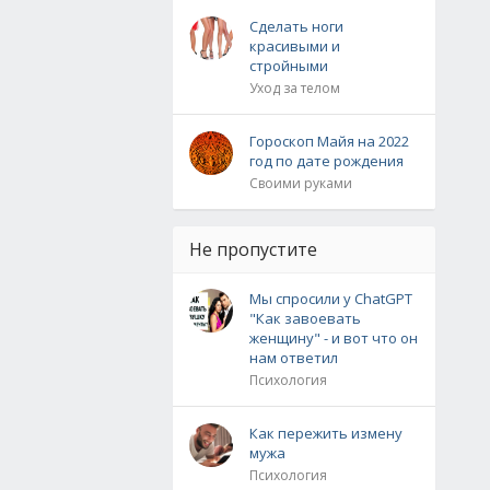
Сделать ноги
красивыми и
стройными
Уход за телом
Гороскоп Майя на 2022
год по дате рождения
Своими руками
Не пропустите
Мы спросили у ChatGPT
"Как завоевать
женщину" - и вот что он
нам ответил
Психология
Как пережить измену
мужа
Психология