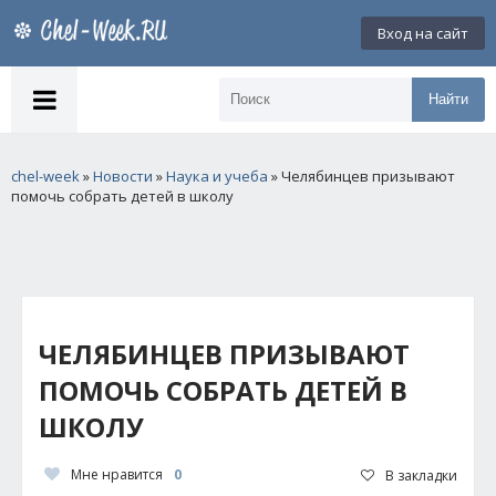
Вход на сайт
Найти
chel-week
»
Новости
»
Наука и учеба
» Челябинцев призывают
помочь собрать детей в школу
ЧЕЛЯБИНЦЕВ ПРИЗЫВАЮТ
ПОМОЧЬ СОБРАТЬ ДЕТЕЙ В
ШКОЛУ
Мне нравится
0
В закладки