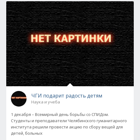
ЧГИ подарит радость детям
Наука и учеба
1 декабря – Всемирный день борьбы со СПИДом.
Студенты и преподаватели Челябинского гуманитарного
института решили провести акцию по сбору вещей для
детей, больных