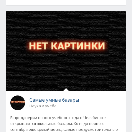
Самые умные базары
Наука и учеба
В преддверии нового учебного года в Челябинске
открываются школьные базары. Хотя до первого
сентября еще целый месяц, самые предусмотрительные