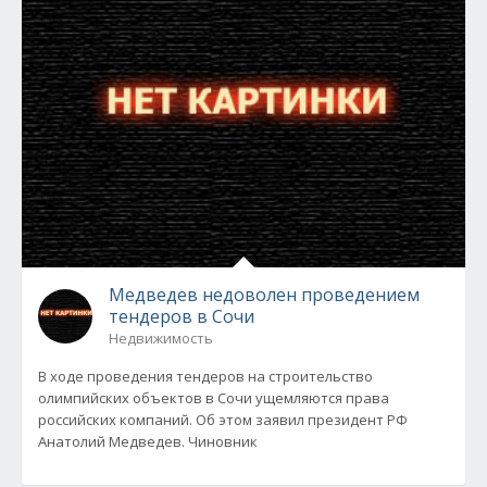
Медведев недоволен проведением
тендеров в Сочи
Недвижимость
В ходе проведения тендеров на строительство
олимпийских объектов в Сочи ущемляются права
российских компаний. Об этом заявил президент РФ
Анатолий Медведев. Чиновник