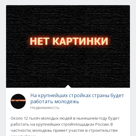
На крупнейших стройках страны будет
работать молодежь
Недвижимость
Около 12 тысяч молодых людей в нынешнем году будет
работать на крупнейших стройплощадках России. В
частности, молодежь примет участие в строительстве