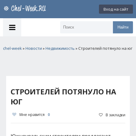
Вход на сайт
Найти
chel-week
»
Новости
»
Недвижимость
» Строителей потянуло на юг
СТРОИТЕЛЕЙ ПОТЯНУЛО НА
ЮГ
Мне нравится
0
В закладки