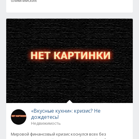
олимпийских
«Вкусные кухни»: кризис? Не
дождетесь!
Недвижимость
Мировой финансовый кризис коснулся всех без