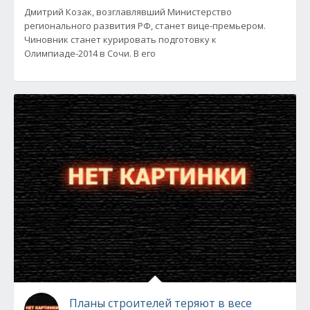
Дмитрий Козак, возглавлявший Министерство
регионального развития РФ, станет вице-премьером.
Чиновник станет курировать подготовку к
Олимпиаде-2014 в Сочи. В его
Планы строителей теряют в весе