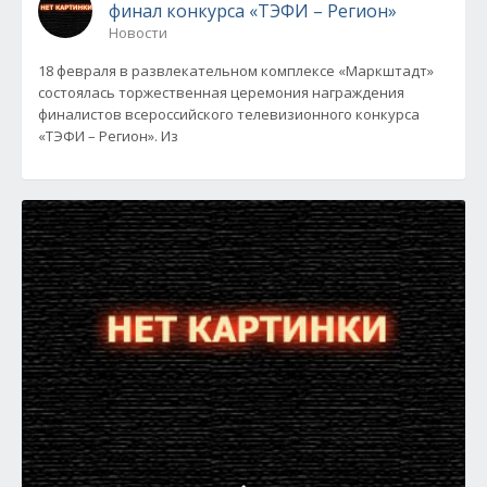
финал конкурса «ТЭФИ – Регион»
Новости
18 февраля в развлекательном комплексе «Маркштадт»
состоялась торжественная церемония награждения
финалистов всероссийского телевизионного конкурса
«ТЭФИ – Регион». Из