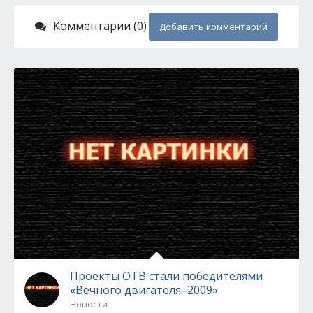
Комментарии (0)
Добавить комментарий
Проекты ОТВ стали победителями
«Вечного двигателя–2009»
Новости