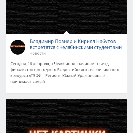
Владимир Познер и Кирилл Набутов
встретятся с челябинскими студентами
Новости
Сегодня, 16 февраля, в Челябинске начинает съезд
финалистов ежегодного Всероссийского телевизионного
конкурса «ТЭФИ – Регион». Южный Урал впервые
принимает самый