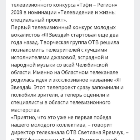
телевизионного конкурса «Тэфи – Регион»
2008 в номинации «Телевидение и жизнь:
специальный проект».
Первый телевизионный конкурс молодых
вокалистов «Я! Звезда!» стартовал еще два
года назад. Творческая группа ОТВ решила
познакомить телезрителей с лучшими
исполнителями джазовой, эстрадной и
народной музыки со всей Челябинской
области. Именно на Областном телеканале
родилась идея и эксклюзивное название «Я!
Звезда!». Этот телепроект сразу запомнили и
полюбили зрители, а теперь оценили и
специалисты в области телевизионного
мастерства.
«Приятно, что это уже не первая победа
нашего молодого коллектива, – говорит
директор телеканала ОТВ Светлана Яремчук, –
в 2007 финалистом «Тэфи – Регион» в этой