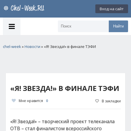
Вход на сайт
Найти
chel-week
»
Новости
» «Я! Звезда!» в финале ТЭФИ
«Я! ЗВЕЗДА!» В ФИНАЛЕ ТЭФИ
Мне нравится
0
В закладки
«Я! Звезда!» – творческий проект телеканала
ОТВ – стал финалистом всероссийского