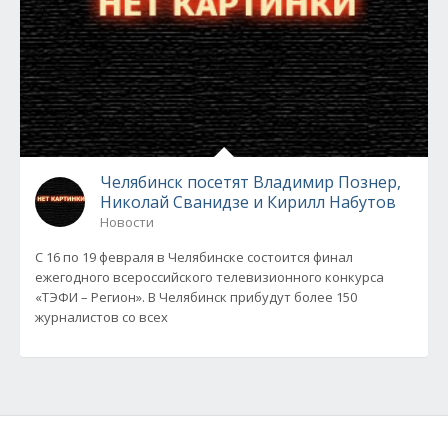
Челябинск посетят Владимир Познер,
Николай Сванидзе и Кирилл Набутов
Новости
С 16 по 19 февраля в Челябинске состоится финал
ежегодного всероссийского телевизионного конкурса
«ТЭФИ – Регион». В Челябинск прибудут более 150
журналистов со всех