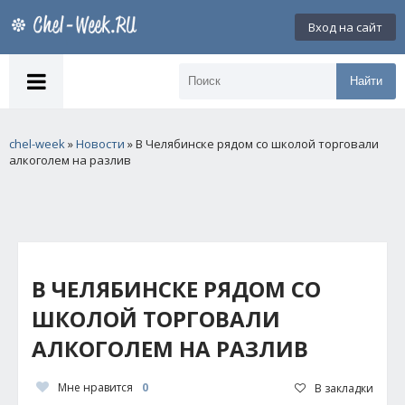
Вход на сайт
Найти
chel-week
»
Новости
» В Челябинске рядом со школой торговали
алкоголем на разлив
В ЧЕЛЯБИНСКЕ РЯДОМ СО
ШКОЛОЙ ТОРГОВАЛИ
АЛКОГОЛЕМ НА РАЗЛИВ
Мне нравится
0
В закладки