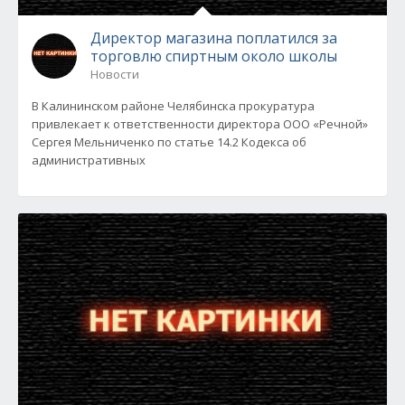
Директор магазина поплатился за
торговлю спиртным около школы
Новости
В Калининском районе Челябинска прокуратура
привлекает к ответственности директора ООО «Речной»
Сергея Мельниченко по статье 14.2 Кодекса об
административных