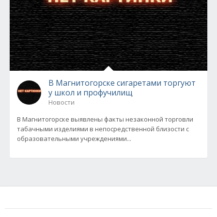
В Магнитогорске сигаретами торгуют
у школ и профучилищ
Новости
В Магнитогорске выявлены факты незаконной торговли
табачными изделиями в непосредственной близости с
образовательными учреждениями...