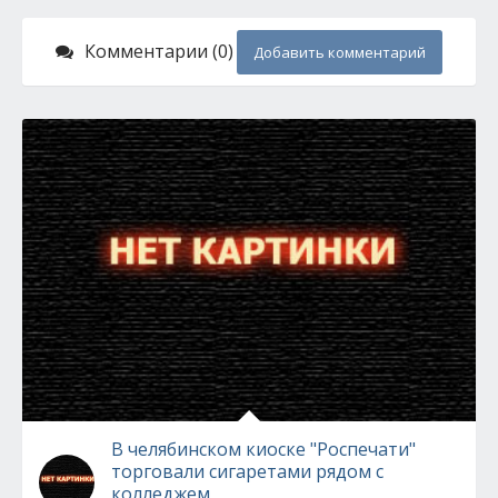
Комментарии (0)
Добавить комментарий
В челябинском киоске "Роспечати"
торговали сигаретами рядом с
колледжем