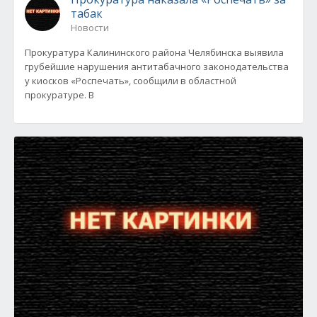
табак
Новости
Прокуратура Калининского района Челябинска выявила
грубейшие нарушения антитабачного законодательства
у киосков «Роспечать», сообщили в областной
прокуратуре. В