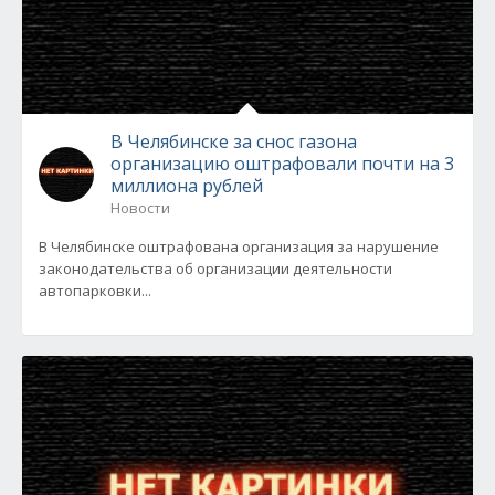
В Челябинске за снос газона
организацию оштрафовали почти на 3
миллиона рублей
Новости
В Челябинске оштрафована организация за нарушение
законодательства об организации деятельности
автопарковки...