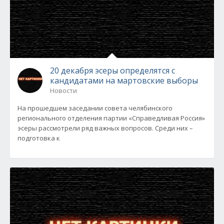
20 декабря эсеры определятся с
кандидатами на мартовские выборы
Новости
На прошедшем заседании совета челябинского
регионального отделения партии «Справедливая Россия»
эсеры рассмотрели ряд важных вопросов. Среди них –
подготовка к