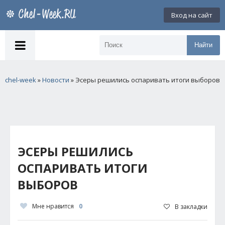
Вход на сайт
Найти
chel-week
»
Новости
» Эсеры решились оспаривать итоги выборов
ЭСЕРЫ РЕШИЛИСЬ
ОСПАРИВАТЬ ИТОГИ
ВЫБОРОВ
Мне нравится
0
В закладки