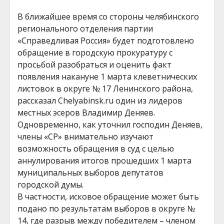
В ближайшее время со стороны челябинского
регионального отделения партии
«Справедливая Россия» будет подготовлено
обращение в городскую прокуратуру с
просьбой разобраться и оценить факт
появления накануне 1 марта клеветнических
листовок в округе № 17 Ленинского района,
рассказал Chelyabinsk.ru один из лидеров
местных эсеров Владимир Деняев.
Одновременно, как уточнил господин Деняев,
члены «СР» внимательно изучают
возможность обращения в суд с целью
аннулирования итогов прошедших 1 марта
муниципальных выборов депутатов
городской думы.
В частности, исковое обращение может быть
подано по результатам выборов в округе №
14, где разрыв между победителем – членом