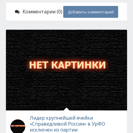
Комментарии (0)
Добавить комментарий
Лидер крупнейшей ячейки
«Справедливой России» в УрФО
исключен из партии