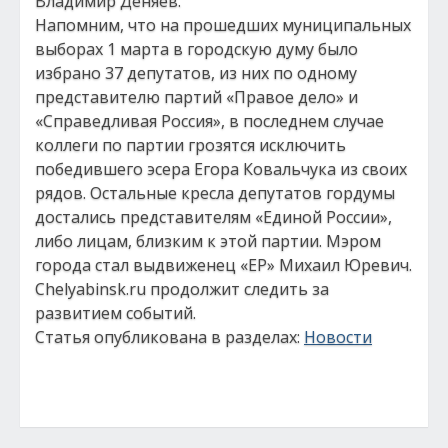
Владимир Деняев.
Напомним, что на прошедших муниципальных
выборах 1 марта в городскую думу было
избрано 37 депутатов, из них по одному
представителю партий «Правое дело» и
«Справедливая Россия», в последнем случае
коллеги по партии грозятся исключить
победившего эсера Егора Ковальчука из своих
рядов. Остальные кресла депутатов гордумы
достались представителям «Единой России»,
либо лицам, близким к этой партии. Мэром
города стал выдвиженец «ЕР» Михаил Юревич.
Chelyabinsk.ru продолжит следить за
развитием событий.
Статья опубликована в разделах:
Новости