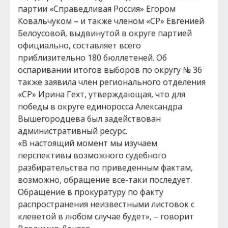
партии «Справедливая Россия» Егором
Ковальчуком – и также членом «СР» Евгенией
Белоусовой, выдвинутой в округе партией
официально, составляет всего
приблизительно 180 бюллетеней. Об
оспаривании итогов выборов по округу № 36
также заявила член регионального отделения
«СР» Ирина Гехт, утверждающая, что для
победы в округе единоросса Александра
Вышегородцева был задействован
административный ресурс.
«В настоящий момент мы изучаем
перспективы возможного судебного
разбирательства по приведенным фактам,
возможно, обращение все-таки последует.
Обращение в прокуратуру по факту
распространения неизвестными листовок с
клеветой в любом случае будет», – говорит