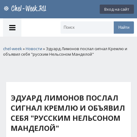
Вход на сайт
Найти
chel-week
»
Новости
» Эдуард Лимонов послал сигнал Кремлю и
объявил себя "русским Нельсоном Манделой"
ЭДУАРД ЛИМОНОВ ПОСЛАЛ
СИГНАЛ КРЕМЛЮ И ОБЪЯВИЛ
СЕБЯ "РУССКИМ НЕЛЬСОНОМ
МАНДЕЛОЙ"