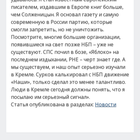
писателем, издавшим в Европе книг больше,
чем Солженицын. Я основал газету и самую
современную в России партию, которые
смогли запретить, но не уничтожить.
Посмотрите, многие большие организации,
появившиеся на свет позже НБП – уже не
существуют. СПС почил в бозе, «Яблоко» на
последнем издыхании, РНЕ – черт знает где. А
мы существуем, и наш опыт серьезно изучали
в Кремле. Сурков калькировал с НБП движение
«Наши», только сделал это менее талантливо.
Люди в Кремле сегодня должны понять, что я
посылаю им серьезный сигнал».
Статья опубликована в разделах:
Новости