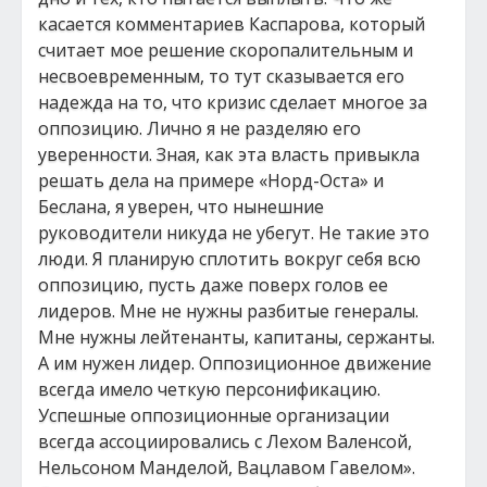
касается комментариев Каспарова, который
считает мое решение скоропалительным и
несвоевременным, то тут сказывается его
надежда на то, что кризис сделает многое за
оппозицию. Лично я не разделяю его
уверенности. Зная, как эта власть привыкла
решать дела на примере «Норд-Оста» и
Беслана, я уверен, что нынешние
руководители никуда не убегут. Не такие это
люди. Я планирую сплотить вокруг себя всю
оппозицию, пусть даже поверх голов ее
лидеров. Мне не нужны разбитые генералы.
Мне нужны лейтенанты, капитаны, сержанты.
А им нужен лидер. Оппозиционное движение
всегда имело четкую персонификацию.
Успешные оппозиционные организации
всегда ассоциировались с Лехом Валенсой,
Нельсоном Манделой, Вацлавом Гавелом».