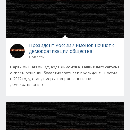
Президент России Лимонов начнет с
демократизации общества
Новости
Первыми шагами Эдуарда Лимонова, заявившего сегодня
о своем решении баллотироваться в президенты России
в 2012 году, станут меры, направленные на
демократизацию