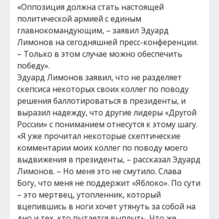
«Оппозиция должна стать настоящей
политической армией с единым
главнокомандующим, – заявил Эдуард
Лимонов на сегодняшней пресс-конференции.
– Только в этом случае можно обеспечить
победу».
Эдуард Лимонов заявил, что не разделяет
скепсиса некоторых своих коллег по поводу
решения баллотироваться в президенты, и
выразил надежду, что другие лидеры «Другой
России» с пониманием отнесутся к этому шагу.
«Я уже прочитал некоторые скептические
комментарии моих коллег по поводу моего
выдвижения в президенты, – рассказал Эдуард
Лимонов. – Но меня это не смутило. Слава
Богу, что меня не поддержит «Яблоко». По сути
– это мертвец, утопленник, который
вцепившись в ноги хочет утянуть за собой на
дно и тех, кто пытается выплыть. Что же