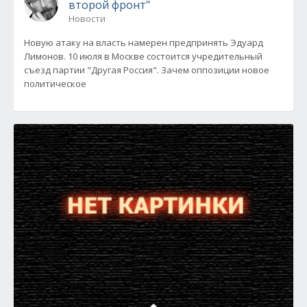
второй фронт"
Новости
Новую атаку на власть намерен предпринять Эдуард
Лимонов. 10 июля в Москве состоится учредительный
съезд партии "Другая Россия". Зачем оппозиции новое
политическое