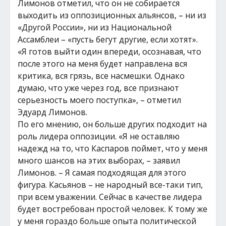
Лимонов отметил, что он не собирается
выходить из оппозиционных альянсов, – ни из
«Другой России», ни из Национальной
Ассамблеи – «пусть бегут другие, если хотят».
«Я готов выйти один впереди, осознавая, что
после этого на меня будет направлена вся
критика, вся грязь, все насмешки. Однако
думаю, что уже через год, все признают
серьезность моего поступка», – отметил
Эдуард Лимонов.
По его мнению, он больше других подходит на
роль лидера оппозиции. «Я не оставляю
надежд на то, что Каспаров поймет, что у меня
много шансов на этих выборах, – заявил
Лимонов. – Я самая подходящая для этого
фигура. Касьянов – не народный все-таки тип,
при всем уважении. Сейчас в качестве лидера
будет востребован простой человек. К тому же
у меня гораздо больше опыта политической