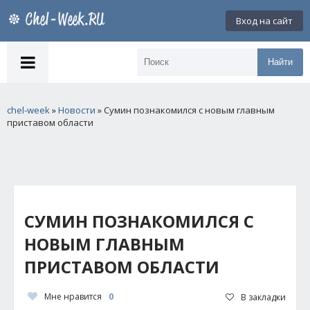
Вход на сайт
Найти
chel-week
»
Новости
» Сумин познакомился с новым главным
приставом области
СУМИН ПОЗНАКОМИЛСЯ С
НОВЫМ ГЛАВНЫМ
ПРИСТАВОМ ОБЛАСТИ
Мне нравится
0
В закладки