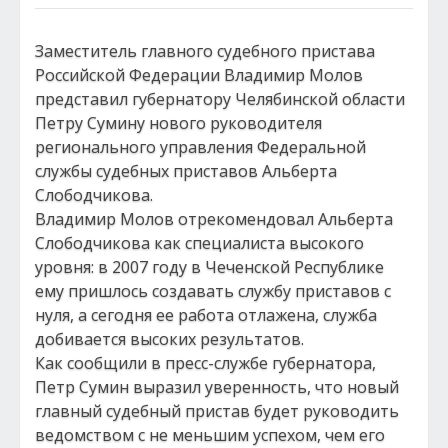
Заместитель главного судебного пристава
Российской Федерации Владимир Молов
представил губернатору Челябинской области
Петру Сумину нового руководителя
регионального управления Федеральной
службы судебных приставов Альберта
Слободчикова.
Владимир Молов отрекомендовал Альберта
Слободчикова как специалиста высокого
уровня: в 2007 году в Чеченской Республике
ему пришлось создавать службу приставов с
нуля, а сегодня ее работа отлажена, служба
добивается высоких результатов.
Как сообщили в пресс-службе губернатора,
Петр Сумин выразил уверенность, что новый
главный судебный пристав будет руководить
ведомством с не меньшим успехом, чем его