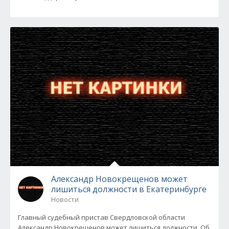
Александр Новокрещенов может
лишиться должности в Екатеринбурге
Новости
Главный судебный пристав Свердловской области
Александр Новокрещенов может лишиться должности. Об