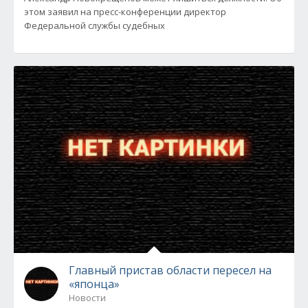
этом заявил на пресс-конференции директор
Федеральной службы судебных
Главный пристав области пересел на
«японца»
Новости