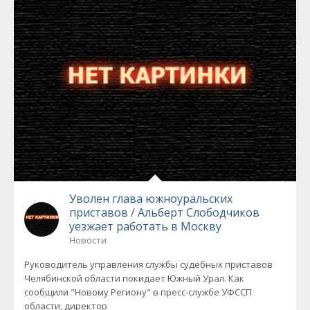
Уволен глава южноуральских
приставов / Альберт Слободчиков
уезжает работать в Москву
Новости
Руководитель управления службы судебных приставов
Челябинской области покидает Южный Урал. Как
сообщили "Новому Региону" в пресс-службе УФССП
области, директор