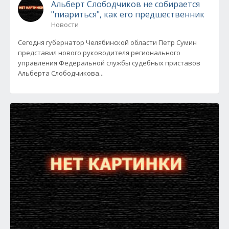
Альберт Слободчиков не собирается
"пиариться", как его предшественник
Новости
Сегодня губернатор Челябинской области Петр Сумин
представил нового руководителя регионального
управления Федеральной службы судебных приставов
Альберта Слободчикова...